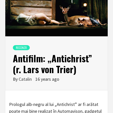
RECENZII
Antifilm: „Antichrist”
(r. Lars von Trier)
By
Catalin
16 years ago
Prologul alb-negru al lui „Antichrist” ar fi arătat
poate mai bine realizat în Automavison, gadgetul