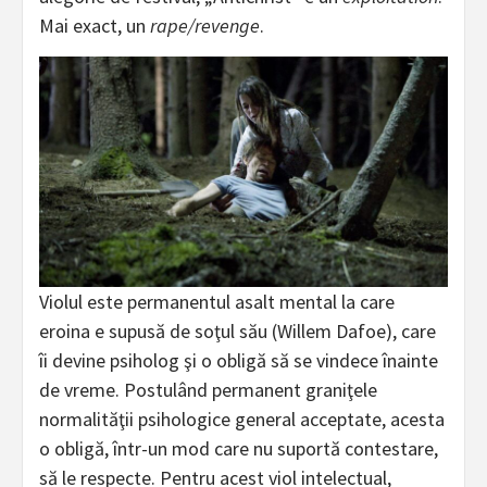
Mai exact, un
rape/revenge
.
Violul este permanentul asalt mental la care
eroina e supusă de soţul său (Willem Dafoe), care
îi devine psiholog şi o obligă să se vindece înainte
de vreme. Postulând permanent graniţele
normalităţii psihologice general acceptate, acesta
o obligă, într-un mod care nu suportă contestare,
să le respecte. Pentru acest viol intelectual,