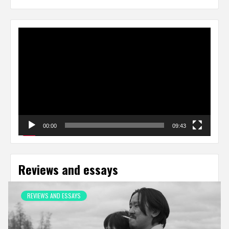
Video
Player
00:00
09:43
Reviews and essays
REVIEWS AND ESSAYS