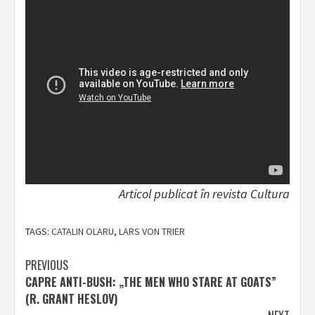
Articol publicat în revista Cultura
TAGS:
CATALIN OLARU
,
LARS VON TRIER
Post
PREVIOUS
CAPRE ANTI-BUSH: „THE MEN WHO STARE AT GOATS”
navigation
(R. GRANT HESLOV)