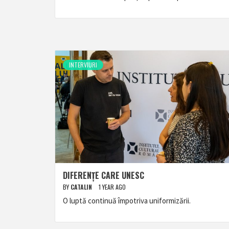
INTERVIURI
DIFERENȚE CARE UNESC
BY
CATALIN
1 YEAR AGO
O luptă continuă împotriva uniformizării.