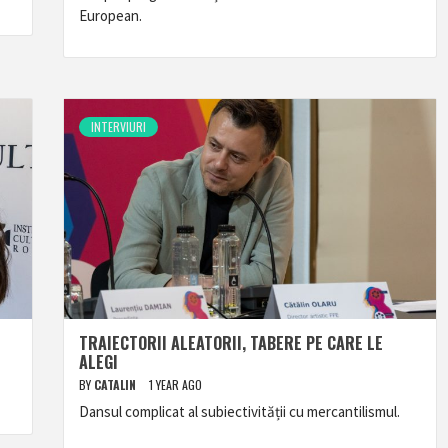
European.
INTERVIURI
TRAIECTORII ALEATORII, TABERE PE CARE LE
ALEGI
BY
CATALIN
1 YEAR AGO
Dansul complicat al subiectivității cu mercantilismul.