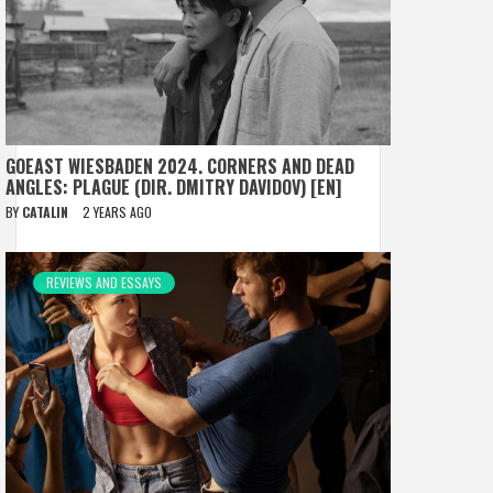
GOEAST WIESBADEN 2024. CORNERS AND DEAD
ANGLES: PLAGUE (DIR. DMITRY DAVIDOV) [EN]
BY
CATALIN
2 YEARS AGO
REVIEWS AND ESSAYS