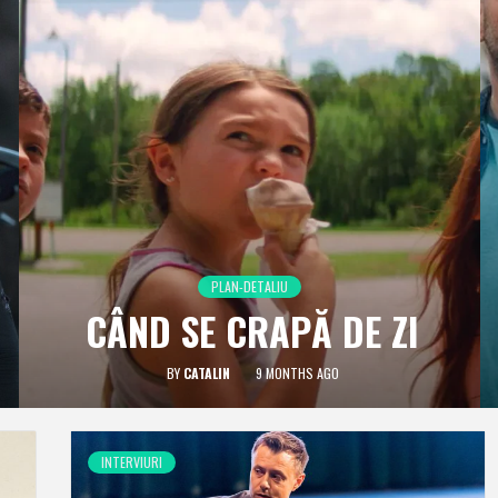
PLAN-DETALIU
CÂND SE CRAPĂ DE ZI
BY
CATALIN
9 MONTHS AGO
INTERVIURI