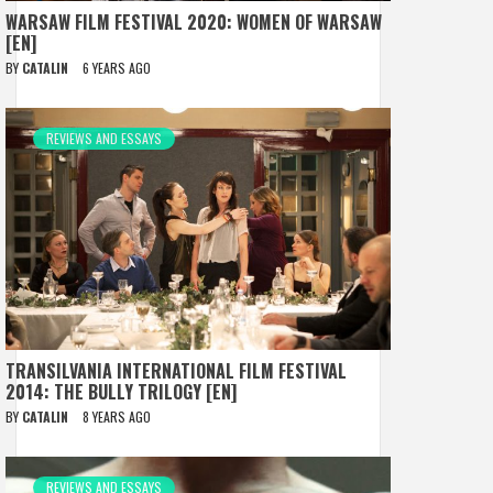
WARSAW FILM FESTIVAL 2020: WOMEN OF WARSAW
[EN]
BY
CATALIN
6 YEARS AGO
REVIEWS AND ESSAYS
TRANSILVANIA INTERNATIONAL FILM FESTIVAL
2014: THE BULLY TRILOGY [EN]
BY
CATALIN
8 YEARS AGO
REVIEWS AND ESSAYS