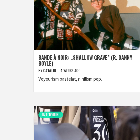
BANDE À NOIR: „SHALLOW GRAVE” (R. DANNY
BOYLE)
BY
CATALIN
4 WEEKS AGO
Voyeurism pastelat, nihilism pop.
INTERVIURI