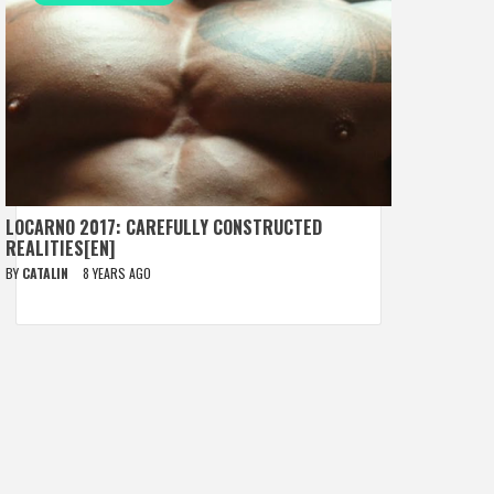
LOCARNO 2017: CAREFULLY CONSTRUCTED
REALITIES[EN]
BY
CATALIN
8 YEARS AGO