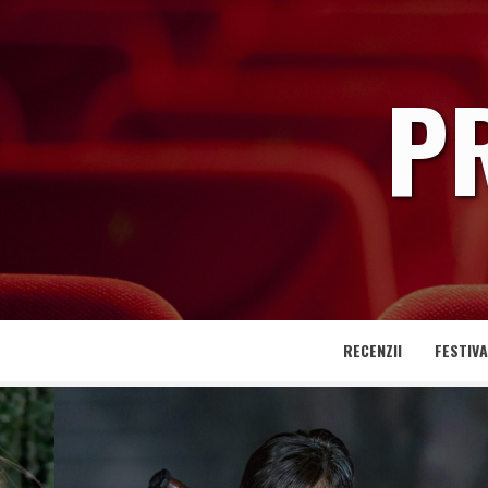
Skip
to
content
P
RECENZII
FESTIVA