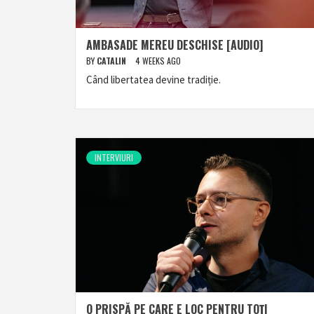
AMBASADE MEREU DESCHISE [AUDIO]
BY
CATALIN
4 WEEKS AGO
Când libertatea devine tradiție.
INTERVIURI
O PRISPĂ PE CARE E LOC PENTRU TOȚI