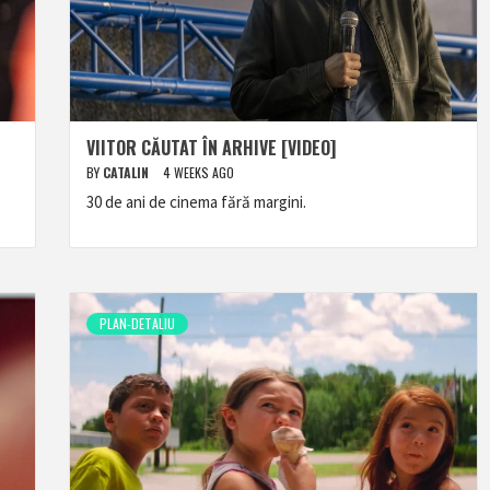
VIITOR CĂUTAT ÎN ARHIVE [VIDEO]
BY
CATALIN
4 WEEKS AGO
30 de ani de cinema fără margini.
PLAN-DETALIU