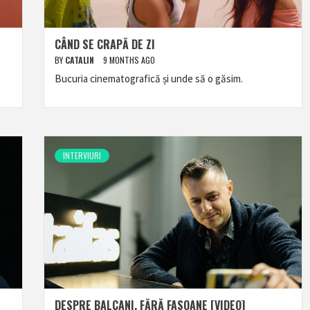
CÂND SE CRAPĂ DE ZI
BY
CATALIN
9 MONTHS AGO
Bucuria cinematografică și unde să o găsim.
INTERVIURI
DESPRE BALCANI, FĂRĂ FASOANE [VIDEO]