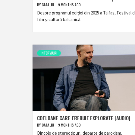
BY
CATALIN
9 MONTHS AGO
Despre programul ediției din 2025 a Taifas, Festival 
film și cultură balcanică.
INTERVIURI
COTLOANE CARE TREBUIE EXPLORATE [AUDIO]
BY
CATALIN
9 MONTHS AGO
Dincolo de stereotipuri, departe de paroxism.