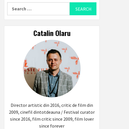
Search
for:
Catalin Olaru
Director artistic din 2016, critic de film din
2009, cinefil dintotdeauna / Festival curator
since 2016, film critic since 2009, film lover
since forever