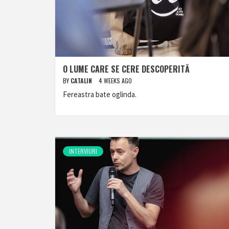
O LUME CARE SE CERE DESCOPERITĂ
BY
CATALIN
4 WEEKS AGO
Fereastra bate oglinda.
INTERVIURI