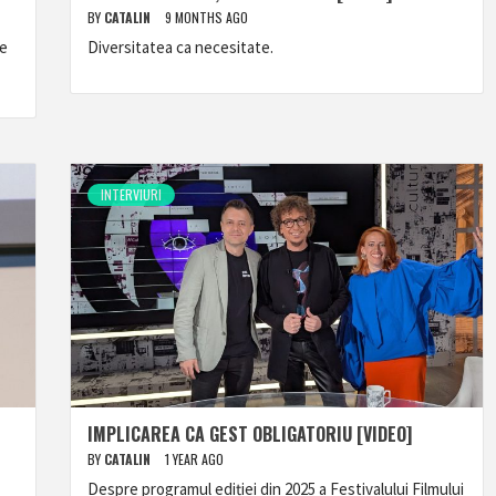
BY
CATALIN
9 MONTHS AGO
de
Diversitatea ca necesitate.
INTERVIURI
IMPLICAREA CA GEST OBLIGATORIU [VIDEO]
BY
CATALIN
1 YEAR AGO
Despre programul ediției din 2025 a Festivalului Filmului