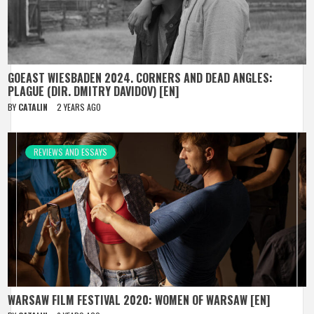
GOEAST WIESBADEN 2024. CORNERS AND DEAD ANGLES:
PLAGUE (DIR. DMITRY DAVIDOV) [EN]
BY
CATALIN
2 YEARS AGO
REVIEWS AND ESSAYS
WARSAW FILM FESTIVAL 2020: WOMEN OF WARSAW [EN]