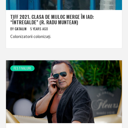
TIFF 2021. CLASA DE MIJLOC MERGE ÎN IAD:
“ÎNTREGALDE” (R. RADU MUNTEAN)
BY
CATALIN
5 YEARS AGO
Colonizatorii colonizați.
FESTIVALURI