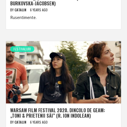
BURKOVSKA-JACOBSEN)
BY
CATALIN
6 YEARS AGO
Rusentimente.
FESTIVALURI
WARSAW FILM FESTIVAL 2020. DINCOLO DE GEAM:
„TONI & PRIETENII SĂI” (R. ION INDOLEAN)
BY
CATALIN
6 YEARS AGO