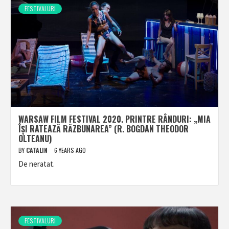
FESTIVALURI
WARSAW FILM FESTIVAL 2020. PRINTRE RÂNDURI: „MIA
ÎȘI RATEAZĂ RĂZBUNAREA” (R. BOGDAN THEODOR
OLTEANU)
BY
CATALIN
6 YEARS AGO
De neratat.
FESTIVALURI