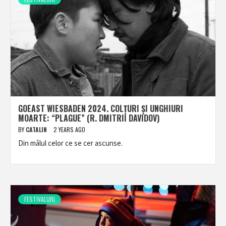
GOEAST WIESBADEN 2024. COLȚURI ȘI UNGHIURI
MOARTE: “PLAGUE” (R. DMITRII DAVIDOV)
BY
CATALIN
2 YEARS AGO
Din mâlul celor ce se cer ascunse.
FESTIVALURI