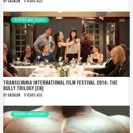
BY
CATALIN
6 YEARS AGO
REVIEWS AND ESSAYS
TRANSILVANIA INTERNATIONAL FILM FESTIVAL 2014: THE
BULLY TRILOGY [EN]
BY
CATALIN
8 YEARS AGO
REVIEWS AND ESSAYS