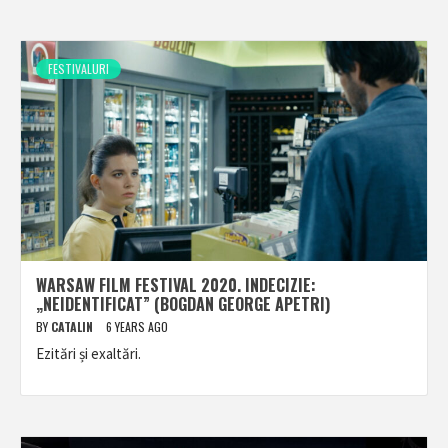
FESTIVALURI
WARSAW FILM FESTIVAL 2020. INDECIZIE:
„NEIDENTIFICAT” (BOGDAN GEORGE APETRI)
BY
CATALIN
6 YEARS AGO
Ezitări și exaltări.