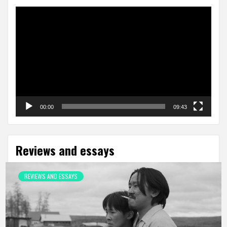
Video
Player
00:00
09:43
Reviews and essays
REVIEWS AND ESSAYS