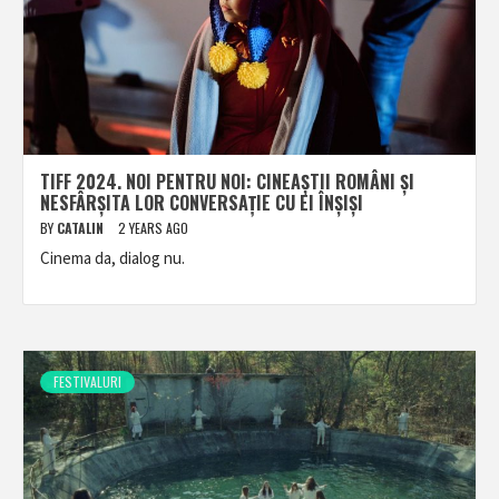
TIFF 2024. NOI PENTRU NOI: CINEAȘTII ROMÂNI ȘI
NESFÂRȘITA LOR CONVERSAȚIE CU EI ÎNȘIȘI
BY
CATALIN
2 YEARS AGO
Cinema da, dialog nu.
FESTIVALURI