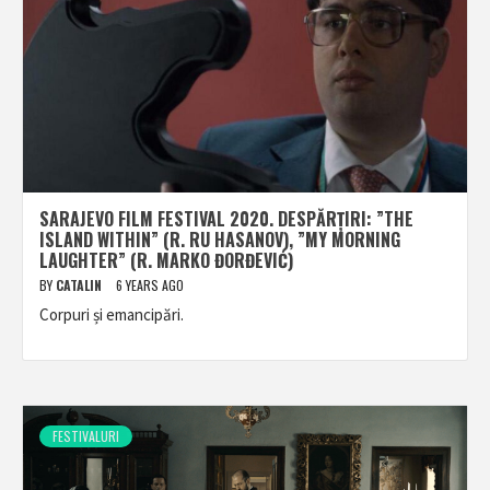
SARAJEVO FILM FESTIVAL 2020. DESPĂRȚIRI: ”THE
ISLAND WITHIN” (R. RU HASANOV), ”MY MORNING
LAUGHTER” (R. MARKO ĐORĐEVIĆ)
BY
CATALIN
6 YEARS AGO
Corpuri și emancipări.
FESTIVALURI