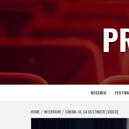
Skip
to
content
P
RECENZII
FESTIVA
HOME
INTERVIURI
CINEMA-UL CA DESTINAȚIE [VIDEO]