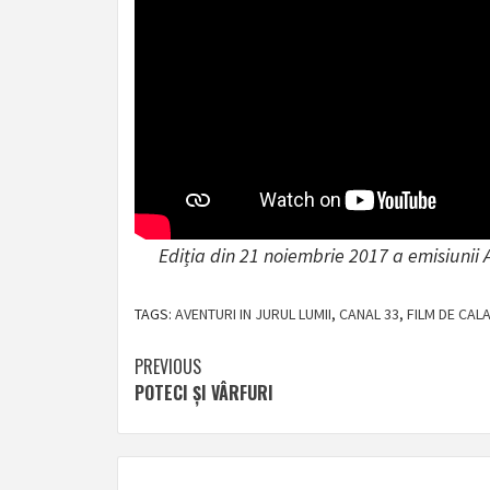
Ediția din 21 noiembrie 2017 a emisiunii 
TAGS:
AVENTURI IN JURUL LUMII
,
CANAL 33
,
FILM DE CAL
Post
PREVIOUS
POTECI ȘI VÂRFURI
navigation