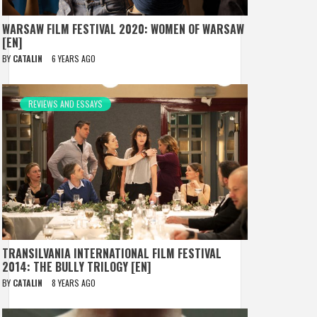
WARSAW FILM FESTIVAL 2020: WOMEN OF WARSAW
[EN]
BY
CATALIN
6 YEARS AGO
REVIEWS AND ESSAYS
TRANSILVANIA INTERNATIONAL FILM FESTIVAL
2014: THE BULLY TRILOGY [EN]
BY
CATALIN
8 YEARS AGO