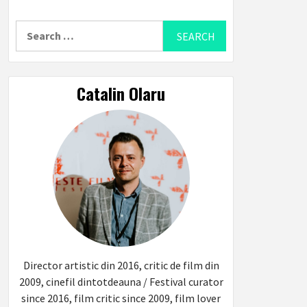
Search
for:
Catalin Olaru
Director artistic din 2016, critic de film din
2009, cinefil dintotdeauna / Festival curator
since 2016, film critic since 2009, film lover