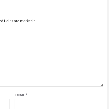
ed fields are marked
*
EMAIL
*