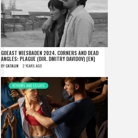
GOEAST WIESBADEN 2024. CORNERS AND DEAD
ANGLES: PLAGUE (DIR. DMITRY DAVIDOV) [EN]
BY
CATALIN
2 YEARS AGO
REVIEWS AND ESSAYS