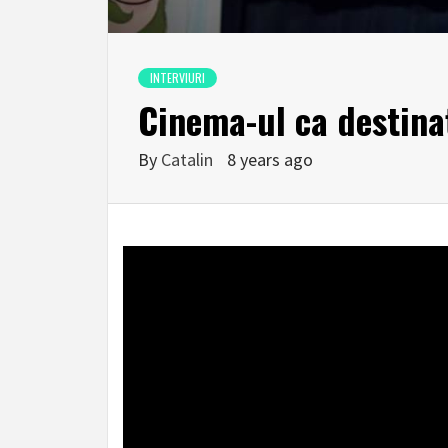
INTERVIURI
Cinema-ul ca destina
By
Catalin
8 years ago