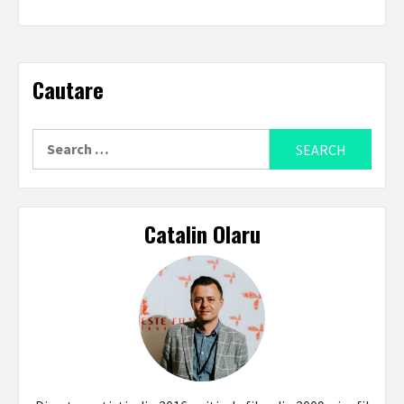
Cautare
Search
for:
Catalin Olaru