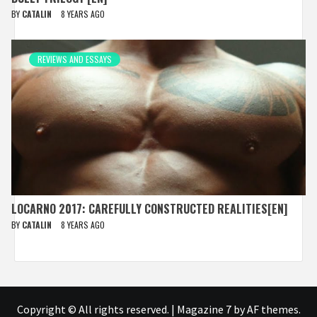
BY
CATALIN
8 YEARS AGO
REVIEWS AND ESSAYS
LOCARNO 2017: CAREFULLY CONSTRUCTED REALITIES[EN]
BY
CATALIN
8 YEARS AGO
Copyright © All rights reserved.
|
Magazine 7
by AF themes.