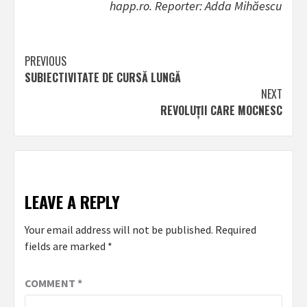
happ.ro. Reporter: Adda Mihăescu
Post
PREVIOUS
SUBIECTIVITATE DE CURSĂ LUNGĂ
navigation
NEXT
REVOLUȚII CARE MOCNESC
LEAVE A REPLY
Your email address will not be published.
Required
fields are marked
*
COMMENT
*