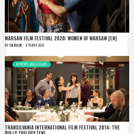
WARSAW FILM FESTIVAL 2020: WOMEN OF WARSAW [EN]
BY
CATALIN
6 YEARS AGO
REVIEWS AND ESSAYS
TRANSILVANIA INTERNATIONAL FILM FESTIVAL 2014: THE
BULLY TRILOGY [EN]