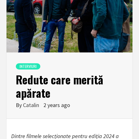
INTERVIURI
Redute care merită
apărate
By
Catalin
2 years ago
Dintre filmele selecționate pentru ediția 2024 a