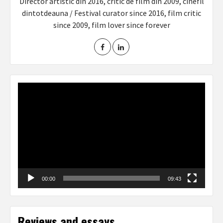
Director artistic din 2016, critic de film din 2009, cinefil
dintotdeauna / Festival curator since 2016, film critic
since 2009, film lover since forever
Video
Player
00:00
09:43
Reviews and essays