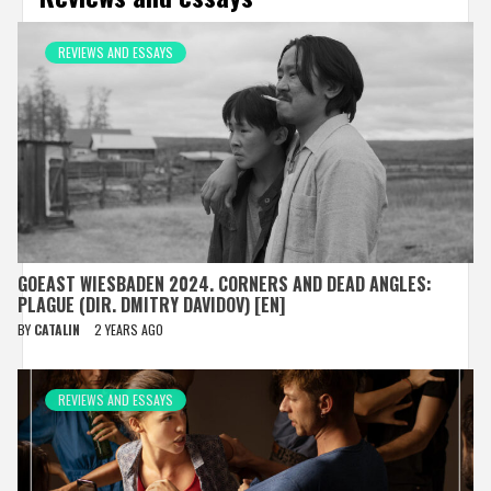
REVIEWS AND ESSAYS
GOEAST WIESBADEN 2024. CORNERS AND DEAD ANGLES:
PLAGUE (DIR. DMITRY DAVIDOV) [EN]
BY
CATALIN
2 YEARS AGO
REVIEWS AND ESSAYS