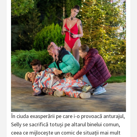
În ciuda exasperării pe care i-o provoacă anturajul,
Selly se sacrifică totuși pe altarul binelui comun,
ceea ce mijlocește un comic de situații mai mult