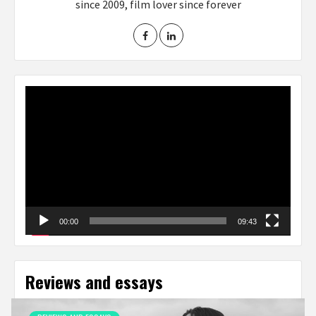
since 2009, film lover since forever
Video
Player
00:00
09:43
Reviews and essays