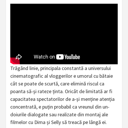
Trăgând linie, principala constantă a universului
cinematografic al vloggerilor e umorul cu bătaie
cât se poate de scurtă, care elimină riscul ca
poanta să-și rateze ținta. Oricât de limitată ar fi
capacitatea spectatorilor de a-și menține atenția
concentrată, e puțin probabil ca vreunul din un-
doiurile dialogate sau realizate din montaj ale
filmelor cu Dima și Selly să treacă pe lângă ei.