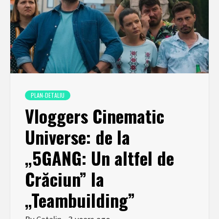
PLAN-DETALIU
Vloggers Cinematic
Universe: de la
„5GANG: Un altfel de
Crăciun” la
„Teambuilding”