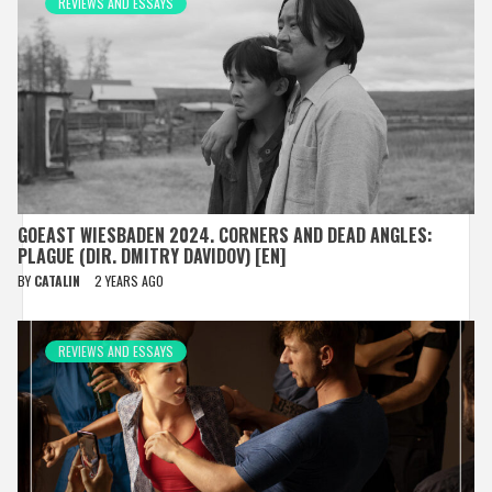
REVIEWS AND ESSAYS
GOEAST WIESBADEN 2024. CORNERS AND DEAD ANGLES:
PLAGUE (DIR. DMITRY DAVIDOV) [EN]
BY
CATALIN
2 YEARS AGO
REVIEWS AND ESSAYS