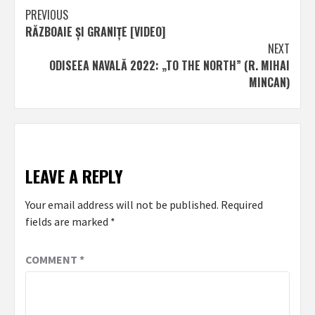
Post
PREVIOUS
RĂZBOAIE ȘI GRANIȚE [VIDEO]
navigation
NEXT
ODISEEA NAVALĂ 2022: „TO THE NORTH” (R. MIHAI
MINCAN)
LEAVE A REPLY
Your email address will not be published.
Required
fields are marked
*
COMMENT
*