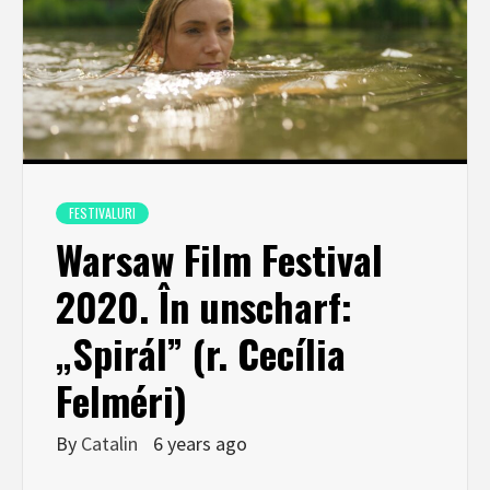
FESTIVALURI
Warsaw Film Festival
2020. În unscharf:
„Spirál” (r. Cecília
Felméri)
By
Catalin
6 years ago