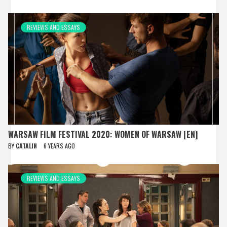
REVIEWS AND ESSAYS
WARSAW FILM FESTIVAL 2020: WOMEN OF WARSAW [EN]
BY
CATALIN
6 YEARS AGO
REVIEWS AND ESSAYS