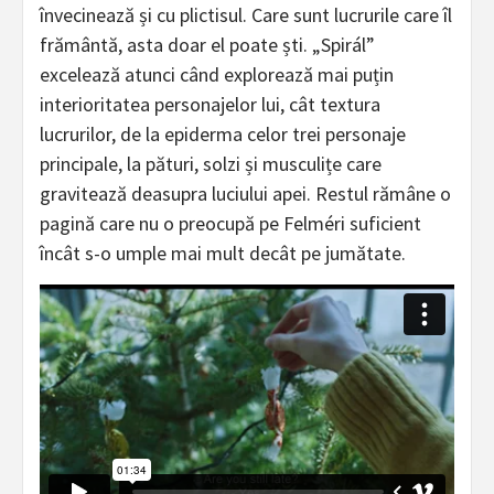
învecinează și cu plictisul. Care sunt lucrurile care îl
frământă, asta doar el poate ști. „Spirál”
excelează atunci când explorează mai puțin
interioritatea personajelor lui, cât textura
lucrurilor, de la epiderma celor trei personaje
principale, la pături, solzi și musculițe care
gravitează deasupra luciului apei. Restul rămâne o
pagină care nu o preocupă pe Felméri suficient
încât s-o umple mai mult decât pe jumătate.