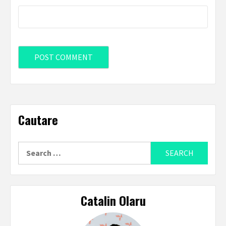
Cautare
Search
for:
Catalin Olaru