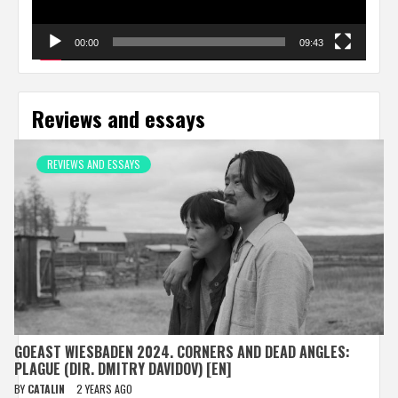
00:00
09:43
Reviews and essays
REVIEWS AND ESSAYS
GOEAST WIESBADEN 2024. CORNERS AND DEAD ANGLES:
PLAGUE (DIR. DMITRY DAVIDOV) [EN]
BY
CATALIN
2 YEARS AGO