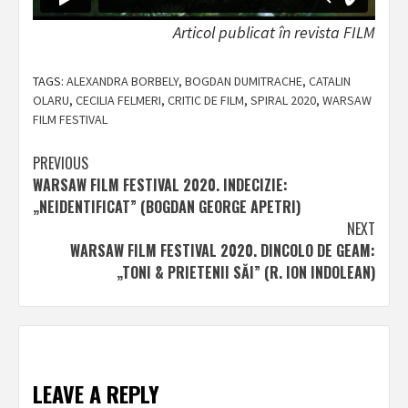
Articol publicat în revista FILM
TAGS:
ALEXANDRA BORBELY
,
BOGDAN DUMITRACHE
,
CATALIN
OLARU
,
CECILIA FELMERI
,
CRITIC DE FILM
,
SPIRAL 2020
,
WARSAW
FILM FESTIVAL
Post
PREVIOUS
WARSAW FILM FESTIVAL 2020. INDECIZIE:
navigation
„NEIDENTIFICAT” (BOGDAN GEORGE APETRI)
NEXT
WARSAW FILM FESTIVAL 2020. DINCOLO DE GEAM:
„TONI & PRIETENII SĂI” (R. ION INDOLEAN)
LEAVE A REPLY