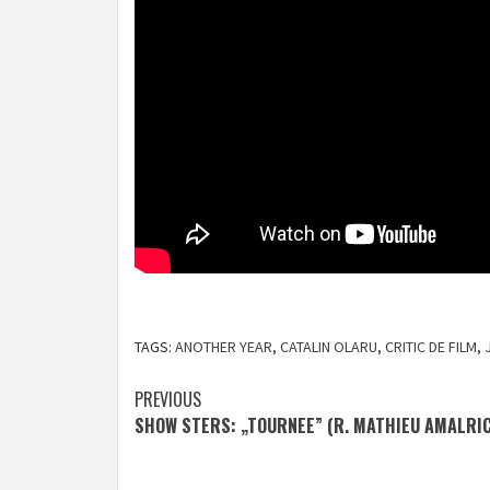
TAGS:
ANOTHER YEAR
,
CATALIN OLARU
,
CRITIC DE FILM
,
Post
PREVIOUS
SHOW STERS: „TOURNEE” (R. MATHIEU AMALRIC
navigation