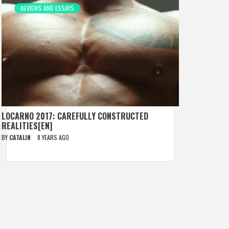
REVIEWS AND ESSAYS
LOCARNO 2017: CAREFULLY CONSTRUCTED
REALITIES[EN]
BY
CATALIN
8 YEARS AGO