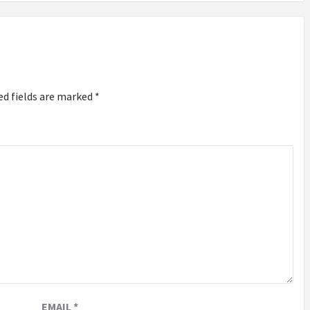
ed fields are marked
*
EMAIL
*