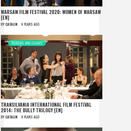
WARSAW FILM FESTIVAL 2020: WOMEN OF WARSAW
[EN]
BY
CATALIN
6 YEARS AGO
REVIEWS AND ESSAYS
TRANSILVANIA INTERNATIONAL FILM FESTIVAL
2014: THE BULLY TRILOGY [EN]
BY
CATALIN
8 YEARS AGO