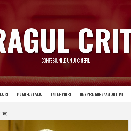
RAGUL CRIT
CONFESIUNILE UNUI CINEFIL
LURI
PLAN-DETALIU
INTERVIURI
DESPRE MINE/ABOUT ME
EIGH)