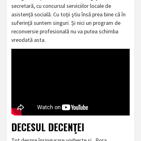
secretară, cu concursul serviciilor locale de
asistenţă socială. Cu toţii ştiu însă prea bine că în
suferinţă suntem singuri. Și nici un program de
reconversie profesională nu va putea schimba
vreodată asta.
DECESUL DECENŢEI
Tot despre însingurare vorbeşte şi „Pora