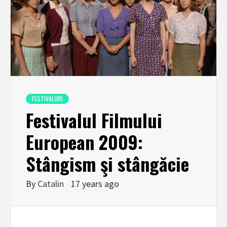
FESTIVALURI
Festivalul Filmului
European 2009:
Stângism şi stângăcie
By
Catalin
17 years ago