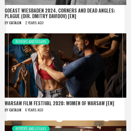
GOEAST WIESBADEN 2024. CORNERS AND DEAD ANGLES:
PLAGUE (DIR. DMITRY DAVIDOV) [EN]
BY
CATALIN
2 YEARS AGO
REVIEWS AND ESSAYS
WARSAW FILM FESTIVAL 2020: WOMEN OF WARSAW [EN]
BY
CATALIN
6 YEARS AGO
REVIEWS AND ESSAYS