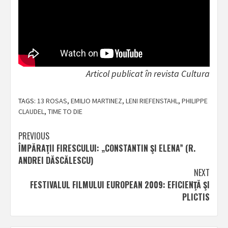
Articol publicat în revista Cultura
TAGS:
13 ROSAS
,
EMILIO MARTINEZ
,
LENI RIEFENSTAHL
,
PHILIPPE
CLAUDEL
,
TIME TO DIE
Post
PREVIOUS
ÎMPĂRAŢII FIRESCULUI: „CONSTANTIN ŞI ELENA” (R.
navigation
ANDREI DĂSCĂLESCU)
NEXT
FESTIVALUL FILMULUI EUROPEAN 2009: EFICIENŢĂ ŞI
PLICTIS