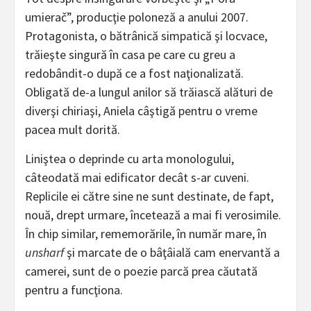
umierač”, producţie poloneză a anului 2007.
Protagonista, o bătrânică simpatică şi locvace,
trăieşte singură în casa pe care cu greu a
redobândit-o după ce a fost naţionalizată.
Obligată de-a lungul anilor să trăiască alături de
diverşi chiriaşi, Aniela câştigă pentru o vreme
pacea mult dorită.
Liniştea o deprinde cu arta monologului,
câteodată mai edificator decât s-ar cuveni.
Replicile ei către sine ne sunt destinate, de fapt,
nouă, drept urmare, încetează a mai fi verosimile.
În chip similar, rememorările, în număr mare, în
unsharf
şi marcate de o bâţâială cam enervantă a
camerei, sunt de o poezie parcă prea căutată
pentru a funcţiona.