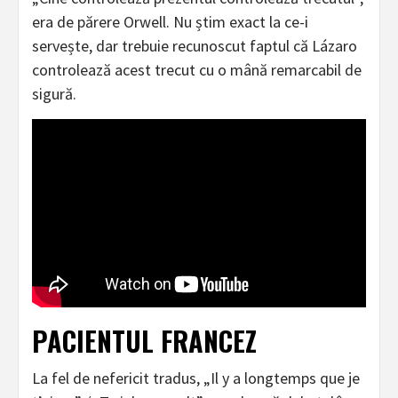
era de părere Orwell. Nu știm exact la ce-i
servește, dar trebuie recunoscut faptul că Lázaro
controlează acest trecut cu o mână remarcabil de
sigură.
PACIENTUL FRANCEZ
La fel de nefericit tradus, „Il y a longtemps que je