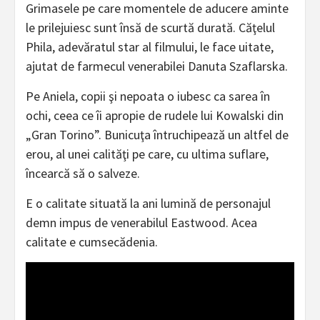
Grimasele pe care momentele de aducere aminte
le prilejuiesc sunt însă de scurtă durată. Căţelul
Phila, adevăratul star al filmului, le face uitate,
ajutat de farmecul venerabilei Danuta Szaflarska.
Pe Aniela, copii şi nepoata o iubesc ca sarea în
ochi, ceea ce îi apropie de rudele lui Kowalski din
„Gran Torino”. Bunicuţa întruchipează un altfel de
erou, al unei calităţi pe care, cu ultima suflare,
încearcă să o salveze.
E o calitate situată la ani lumină de personajul
demn impus de venerabilul Eastwood. Acea
calitate e cumsecădenia.