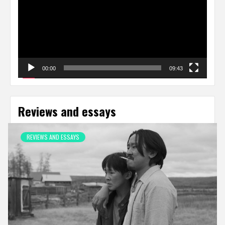
00:00
09:43
Reviews and essays
REVIEWS AND ESSAYS