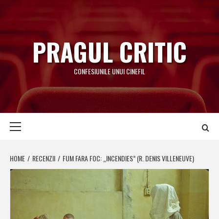
Skip
to
content
PRAGUL CRITIC
CONFESIUNILE UNUI CINEFIL
Primary
Menu
HOME
RECENZII
FUM FARA FOC: „INCENDIES” (R. DENIS VILLENEUVE)