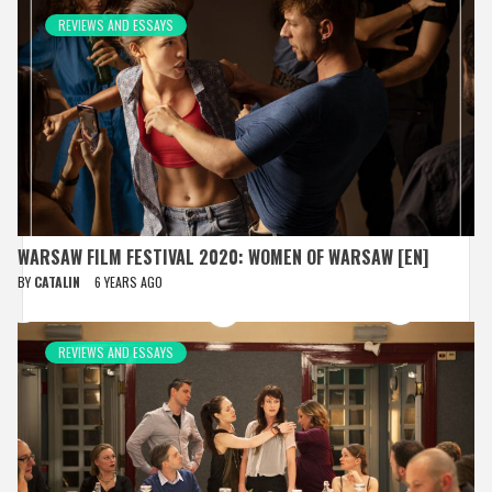
REVIEWS AND ESSAYS
WARSAW FILM FESTIVAL 2020: WOMEN OF WARSAW [EN]
BY
CATALIN
6 YEARS AGO
REVIEWS AND ESSAYS