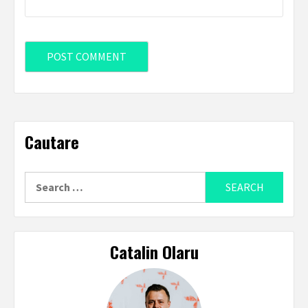
Cautare
Search
for:
Catalin Olaru