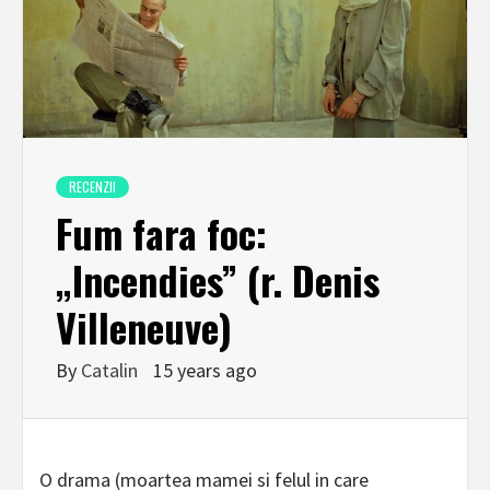
RECENZII
Fum fara foc:
„Incendies” (r. Denis
Villeneuve)
By
Catalin
15 years ago
O drama (moartea mamei si felul in care