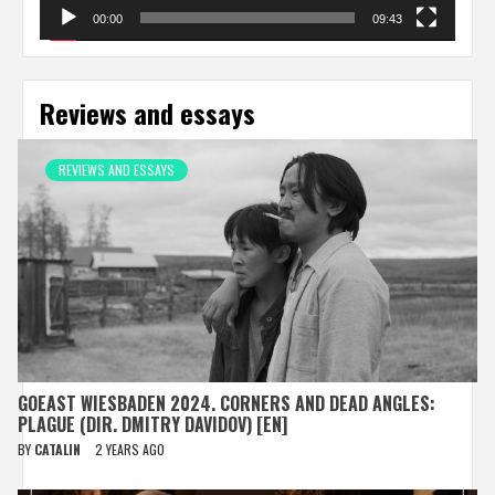
00:00
09:43
Reviews and essays
REVIEWS AND ESSAYS
GOEAST WIESBADEN 2024. CORNERS AND DEAD ANGLES:
PLAGUE (DIR. DMITRY DAVIDOV) [EN]
BY
CATALIN
2 YEARS AGO