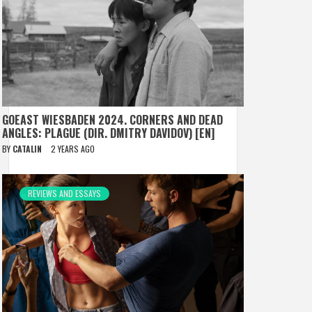
GOEAST WIESBADEN 2024. CORNERS AND DEAD
ANGLES: PLAGUE (DIR. DMITRY DAVIDOV) [EN]
BY
CATALIN
2 YEARS AGO
REVIEWS AND ESSAYS