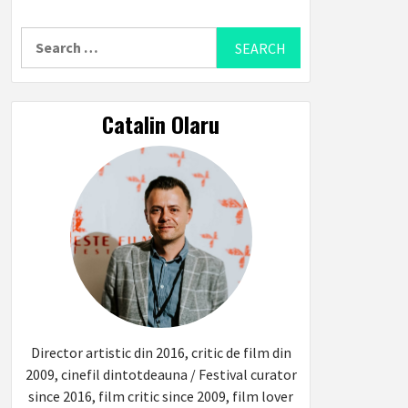
Search
for:
Catalin Olaru
Director artistic din 2016, critic de film din
2009, cinefil dintotdeauna / Festival curator
since 2016, film critic since 2009, film lover