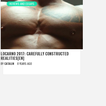
REVIEWS AND ESSAYS
LOCARNO 2017: CAREFULLY CONSTRUCTED
REALITIES[EN]
BY
CATALIN
8 YEARS AGO