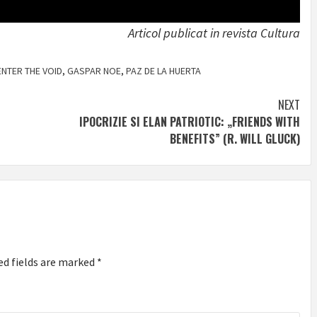
Articol publicat in revista Cultura
ENTER THE VOID
,
GASPAR NOE
,
PAZ DE LA HUERTA
NEXT
IPOCRIZIE SI ELAN PATRIOTIC: „FRIENDS WITH
BENEFITS” (R. WILL GLUCK)
ed fields are marked
*