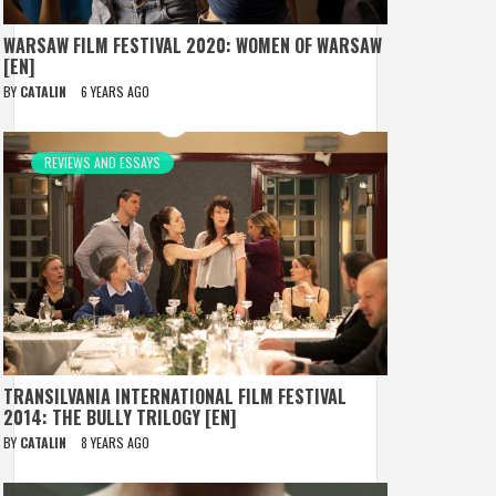
WARSAW FILM FESTIVAL 2020: WOMEN OF WARSAW
[EN]
BY
CATALIN
6 YEARS AGO
REVIEWS AND ESSAYS
TRANSILVANIA INTERNATIONAL FILM FESTIVAL
2014: THE BULLY TRILOGY [EN]
BY
CATALIN
8 YEARS AGO