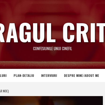
RAGUL CRIT
CONFESIUNILE UNUI CINEFIL
LURI
PLAN-DETALIU
INTERVIURI
DESPRE MINE/ABOUT ME
AR NOE)