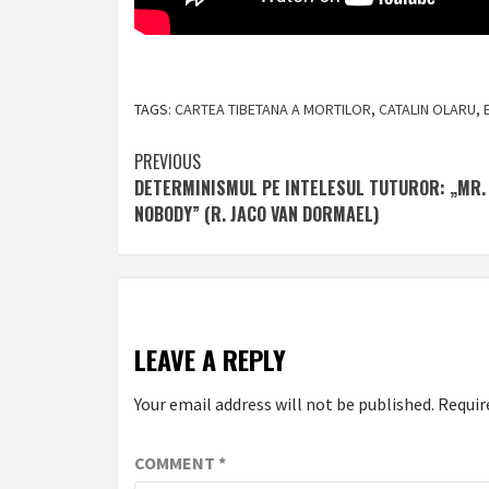
TAGS:
CARTEA TIBETANA A MORTILOR
,
CATALIN OLARU
,
Post
PREVIOUS
DETERMINISMUL PE INTELESUL TUTUROR: „MR.
navigation
NOBODY” (R. JACO VAN DORMAEL)
LEAVE A REPLY
Your email address will not be published.
Requir
COMMENT
*