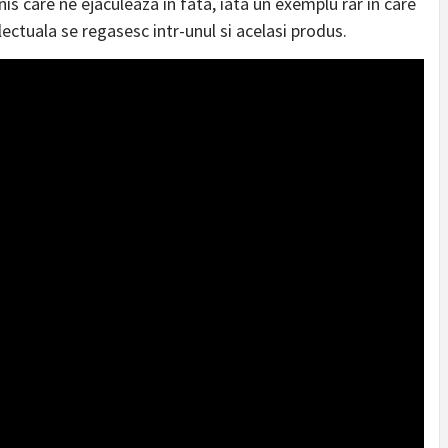
nis care ne ejaculeaza in fata, iata un exemplu rar in care
lectuala se regasesc intr-unul si acelasi produs.