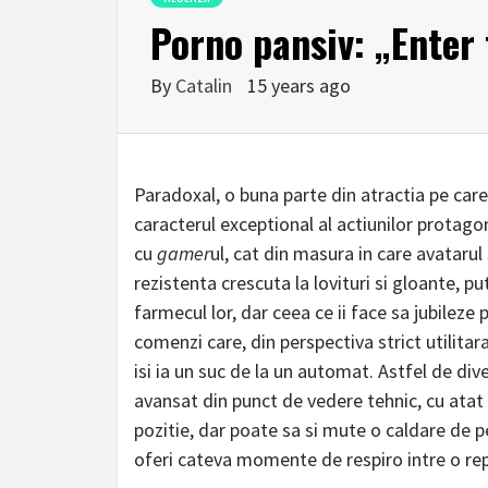
Porno pansiv: „Enter 
By
Catalin
15 years ago
Paradoxal, o buna parte din atractia pe care
caracterul exceptional al actiunilor protagoni
cu
gamer
ul, cat din masura in care avatarul 
rezistenta crescuta la lovituri si gloante, 
farmecul lor, dar ceea ce ii face sa jubileze p
comenzi care, din perspectiva strict utilita
isi ia un suc de la un automat. Astfel de di
avansat din punct de vedere tehnic, cu atat 
pozitie, dar poate sa si mute o caldare de 
oferi cateva momente de respiro intre o repri