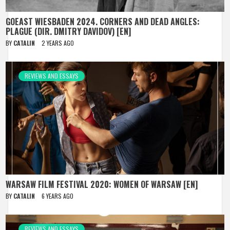
GOEAST WIESBADEN 2024. CORNERS AND DEAD ANGLES:
PLAGUE (DIR. DMITRY DAVIDOV) [EN]
BY
CATALIN
2 YEARS AGO
REVIEWS AND ESSAYS
WARSAW FILM FESTIVAL 2020: WOMEN OF WARSAW [EN]
BY
CATALIN
6 YEARS AGO
REVIEWS AND ESSAYS