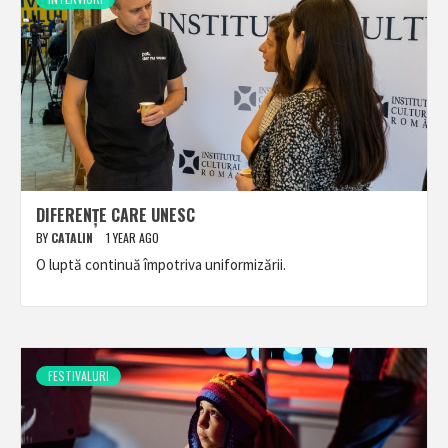
DIFERENȚE CARE UNESC
BY
CATALIN
1 YEAR AGO
O luptă continuă împotriva uniformizării.
FESTIVALURI