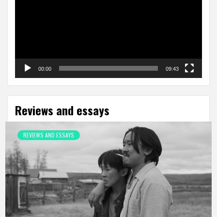
00:00
09:43
Reviews and essays
REVIEWS AND ESSAYS