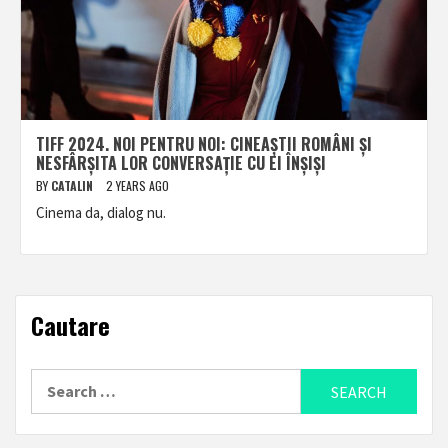
TIFF 2024. NOI PENTRU NOI: CINEAȘTII ROMÂNI ȘI
NESFÂRȘITA LOR CONVERSAȚIE CU EI ÎNȘIȘI
BY
CATALIN
2 YEARS AGO
Cinema da, dialog nu.
Cautare
Search
for: