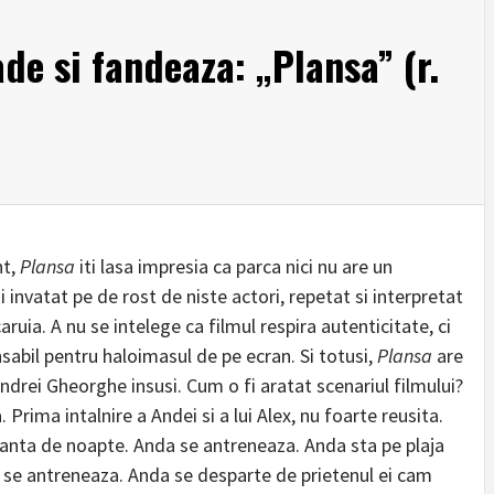
de si fandeaza: „Plansa” (r.
nt,
Plansa
iti lasa impresia ca parca nici nu are un
oi invatat pe de rost de niste actori, repetat si interpretat
aruia. A nu se intelege ca filmul respira autenticitate, ci
nsabil pentru haloimasul de pe ecran. Si totusi,
Plansa
are
Andrei Gheorghe insusi. Cum o fi aratat scenariul filmului?
Prima intalnire a Andei si a lui Alex, nu foarte reusita.
anta de noapte. Anda se antreneaza. Anda sta pe plaja
se antreneaza. Anda se desparte de prietenul ei cam