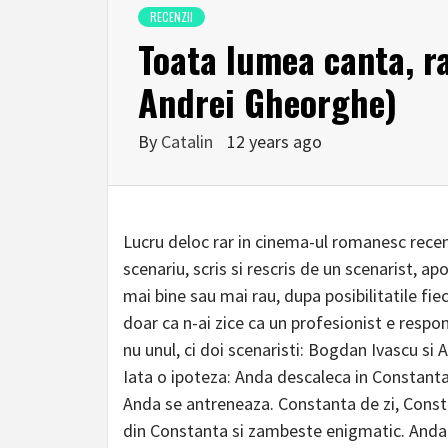
RECENZII
Toata lumea canta, ra
Andrei Gheorghe)
By
Catalin
12 years ago
Lucru deloc rar in cinema-ul romanesc rece
scenariu, scris si rescris de un scenarist, ap
mai bine sau mai rau, dupa posibilitatile fiec
doar ca n-ai zice ca un profesionist e respo
nu unul, ci doi scenaristi: Bogdan Ivascu si 
Iata o ipoteza: Anda descaleca in Constanta. 
Anda se antreneaza. Constanta de zi, Const
din Constanta si zambeste enigmatic. Anda 