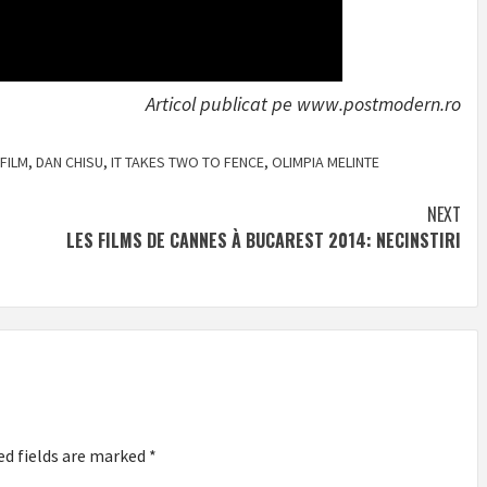
Articol publicat pe www.postmodern.ro
FILM
,
DAN CHISU
,
IT TAKES TWO TO FENCE
,
OLIMPIA MELINTE
NEXT
LES FILMS DE CANNES À BUCAREST 2014: NECINSTIRI
ed fields are marked
*