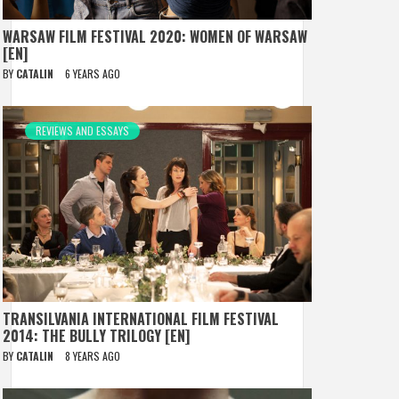
WARSAW FILM FESTIVAL 2020: WOMEN OF WARSAW
[EN]
BY
CATALIN
6 YEARS AGO
REVIEWS AND ESSAYS
TRANSILVANIA INTERNATIONAL FILM FESTIVAL
2014: THE BULLY TRILOGY [EN]
BY
CATALIN
8 YEARS AGO