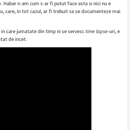
e. Habar n-am cum s-ar fi putut face asta si nici nu e
u, care, in tot cazul, ar fi trebuit sa se documenteze mai
in care jumatate din timp ni se servesc
time lapse
-uri, e
atat de incet.