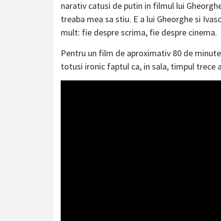
narativ catusi de putin in filmul lui Gheorgh
treaba mea sa stiu. E a lui Gheorghe si Ivasc
mult: fie despre scrima, fie despre cinema.
Pentru un film de aproximativ 80 de minute 
totusi ironic faptul ca, in sala, timpul trece 