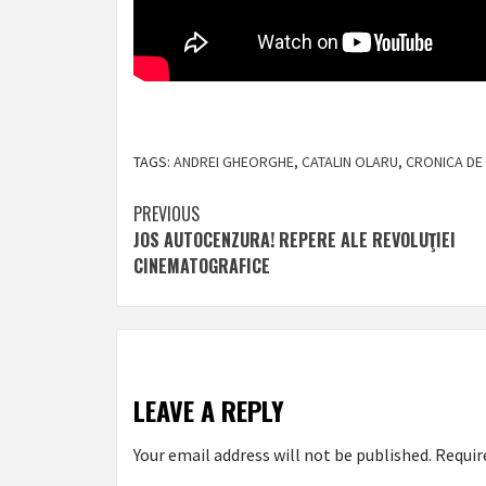
TAGS:
ANDREI GHEORGHE
,
CATALIN OLARU
,
CRONICA DE 
Post
PREVIOUS
JOS AUTOCENZURA! REPERE ALE REVOLUŢIEI
navigation
CINEMATOGRAFICE
LEAVE A REPLY
Your email address will not be published.
Requir