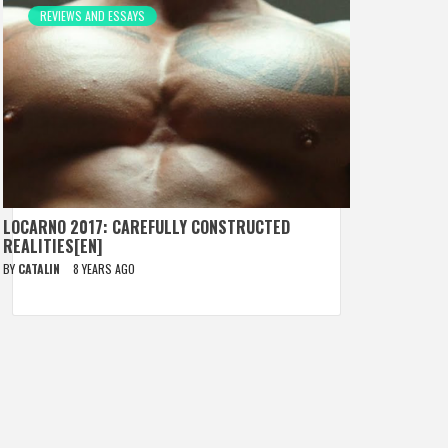
REVIEWS AND ESSAYS
LOCARNO 2017: CAREFULLY CONSTRUCTED
REALITIES[EN]
BY
CATALIN
8 YEARS AGO