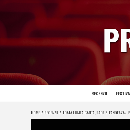
Skip
to
content
P
RECENZII
FESTIVA
HOME
RECENZII
TOATA LUMEA CANTA, RADE SI FANDEAZA: „