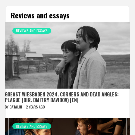
Reviews and essays
REVIEWS AND ESSAYS
GOEAST WIESBADEN 2024. CORNERS AND DEAD ANGLES:
PLAGUE (DIR. DMITRY DAVIDOV) [EN]
BY
CATALIN
2 YEARS AGO
REVIEWS AND ESSAYS