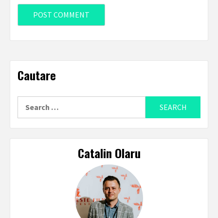
Cautare
Search
for:
Catalin Olaru