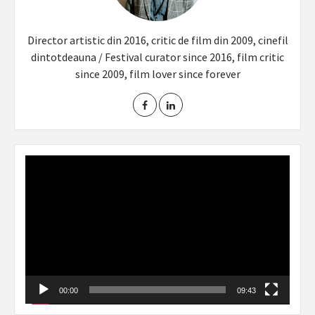
Director artistic din 2016, critic de film din 2009, cinefil
dintotdeauna / Festival curator since 2016, film critic
since 2009, film lover since forever
Video
Player
00:00
09:43