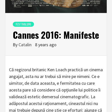
FESTIVALURI
Cannes 2016: Manifeste
By
Catalin
8 years ago
Că regizorul britanic Ken Loach practică un cinema
angajat, asta nu ar trebui să mire pe nimeni. Ce e
uimitor, de data aceasta, e fermitatea cu care
acesta pare să considere că opţiunile lui politice îi
validează estetic demersul cinematografic. La
adăpostul acestui raţionament, cineastul nici nu
mai trebuie depună cine ştie ce eforturi: ajunge că