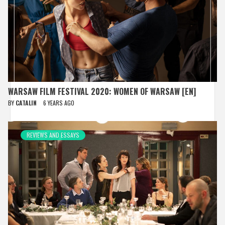
WARSAW FILM FESTIVAL 2020: WOMEN OF WARSAW [EN]
BY
CATALIN
6 YEARS AGO
REVIEWS AND ESSAYS