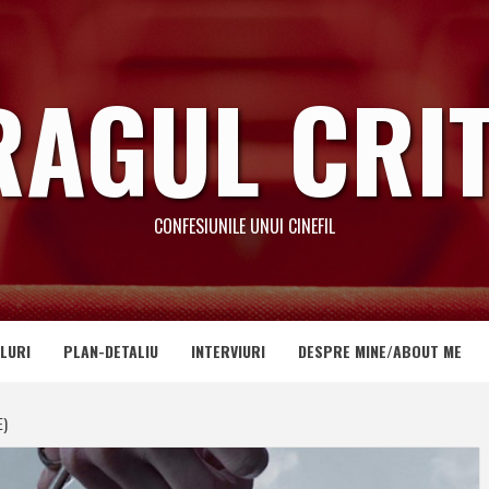
RAGUL CRIT
CONFESIUNILE UNUI CINEFIL
LURI
PLAN-DETALIU
INTERVIURI
DESPRE MINE/ABOUT ME
E)