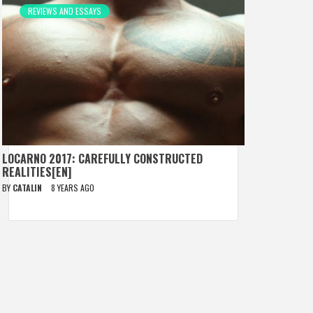
REVIEWS AND ESSAYS
LOCARNO 2017: CAREFULLY CONSTRUCTED
REALITIES[EN]
BY
CATALIN
8 YEARS AGO