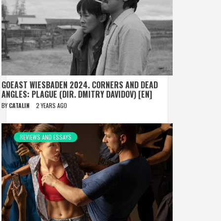
GOEAST WIESBADEN 2024. CORNERS AND DEAD
ANGLES: PLAGUE (DIR. DMITRY DAVIDOV) [EN]
BY
CATALIN
2 YEARS AGO
REVIEWS AND ESSAYS