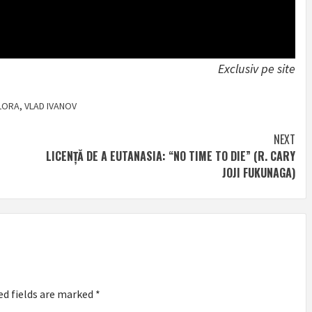
Exclusiv pe site
LORA
,
VLAD IVANOV
NEXT
LICENȚĂ DE A EUTANASIA: “NO TIME TO DIE” (R. CARY
JOJI FUKUNAGA)
ed fields are marked
*