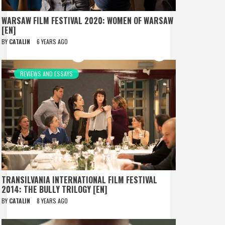
WARSAW FILM FESTIVAL 2020: WOMEN OF WARSAW
[EN]
BY
CATALIN
6 YEARS AGO
REVIEWS AND ESSAYS
TRANSILVANIA INTERNATIONAL FILM FESTIVAL
2014: THE BULLY TRILOGY [EN]
BY
CATALIN
8 YEARS AGO