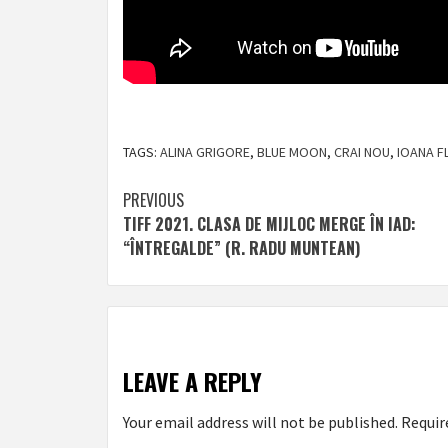
TAGS:
ALINA GRIGORE
,
BLUE MOON
,
CRAI NOU
,
IOANA F
Post
PREVIOUS
TIFF 2021. CLASA DE MIJLOC MERGE ÎN IAD:
navigation
“ÎNTREGALDE” (R. RADU MUNTEAN)
LEAVE A REPLY
Your email address will not be published.
Requir