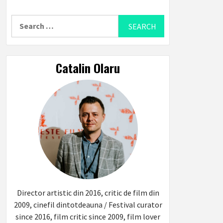
Search
for:
Catalin Olaru
Director artistic din 2016, critic de film din
2009, cinefil dintotdeauna / Festival curator
since 2016, film critic since 2009, film lover