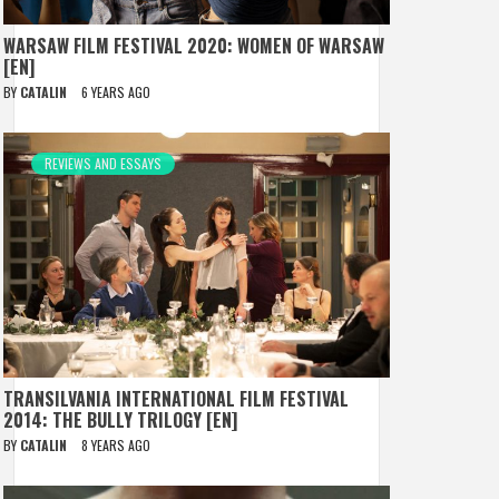
WARSAW FILM FESTIVAL 2020: WOMEN OF WARSAW
[EN]
BY
CATALIN
6 YEARS AGO
REVIEWS AND ESSAYS
TRANSILVANIA INTERNATIONAL FILM FESTIVAL
2014: THE BULLY TRILOGY [EN]
BY
CATALIN
8 YEARS AGO