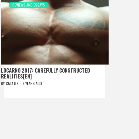
REVIEWS AND ESSAYS
LOCARNO 2017: CAREFULLY CONSTRUCTED
REALITIES[EN]
BY
CATALIN
8 YEARS AGO