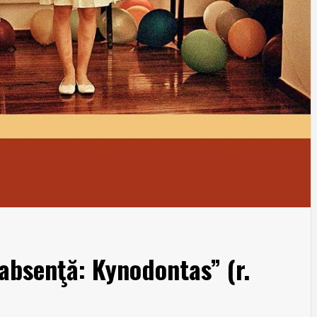
 absenţă: Kynodontas” (r.