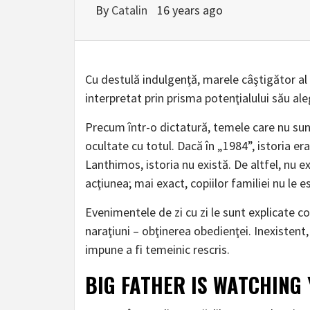
By
Catalin
16 years ago
Cu destulă indulgenţă, marele câştigător al s
interpretat prin prisma potenţialului său ale
Precum într-o dictatură, temele care nu sun
ocultate cu totul. Dacă în „1984”, istoria e
Lanthimos, istoria nu există. De altfel, nu ex
acţiunea; mai exact, copiilor familiei nu le e
Evenimentele de zi cu zi le sunt explicate co
naraţiuni – obţinerea obedienţei. Inexistent,
impune a fi temeinic rescris.
BIG FATHER IS WATCHING