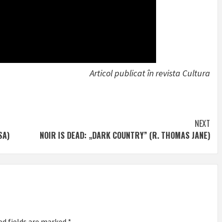
Articol publicat în revista Cultura
NEXT
SA)
NOIR IS DEAD: „DARK COUNTRY” (R. THOMAS JANE)
ed fields are marked
*