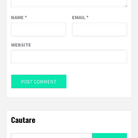
NAME
*
EMAIL
*
WEBSITE
Cautare
Search