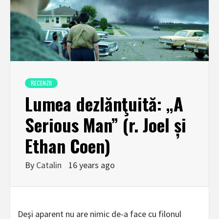
RECENZII
Lumea dezlănţuită: „A
Serious Man” (r. Joel și
Ethan Coen)
By
Catalin
16 years ago
Deşi aparent nu are nimic de-a face cu filonul