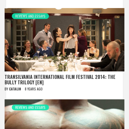
REVIEWS AND ESSAYS
TRANSILVANIA INTERNATIONAL FILM FESTIVAL 2014: THE
BULLY TRILOGY [EN]
BY
CATALIN
8 YEARS AGO
REVIEWS AND ESSAYS