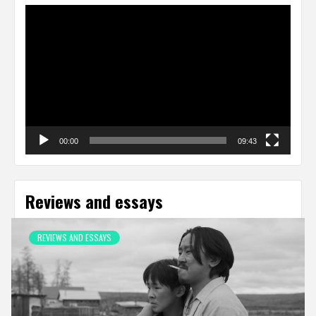
Video
Player
00:00
09:43
Reviews and essays
REVIEWS AND ESSAYS