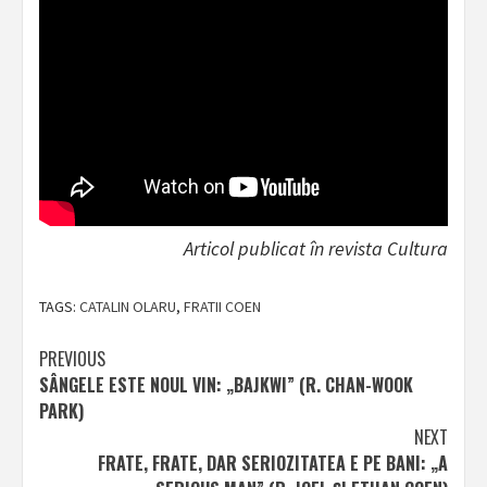
Articol publicat în revista Cultura
TAGS:
CATALIN OLARU
,
FRATII COEN
Post
PREVIOUS
SÂNGELE ESTE NOUL VIN: „BAJKWI” (R. CHAN-WOOK
navigation
PARK)
NEXT
FRATE, FRATE, DAR SERIOZITATEA E PE BANI: „A