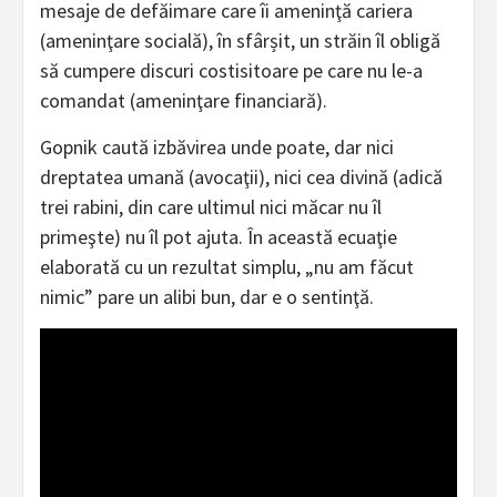
mesaje de defăimare care îi ameninţă cariera
(ameninţare socială), în sfârșit, un străin îl obligă
să cumpere discuri costisitoare pe care nu le-a
comandat (ameninţare financiară).
Gopnik caută izbăvirea unde poate, dar nici
dreptatea umană (avocaţii), nici cea divină (adică
trei rabini, din care ultimul nici măcar nu îl
primeşte) nu îl pot ajuta. În această ecuaţie
elaborată cu un rezultat simplu, „nu am făcut
nimic” pare un alibi bun, dar e o sentinţă.