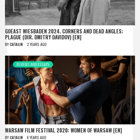
GOEAST WIESBADEN 2024. CORNERS AND DEAD ANGLES:
PLAGUE (DIR. DMITRY DAVIDOV) [EN]
BY
CATALIN
2 YEARS AGO
REVIEWS AND ESSAYS
WARSAW FILM FESTIVAL 2020: WOMEN OF WARSAW [EN]
BY
CATALIN
6 YEARS AGO