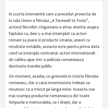
In scurta interventie care a precedat proiectia de
la sala Union a filmului „A Farewell to Fools”,
actorul Nicodim Ungureanu a atras atentia asupra
faptului ca, desi s-a mai intamplat ca actori
romani sa joace in productii straine, uneori cu
rezultate notabile, aceasta este pentru prima data
cand se intampla contrariul: actori internationali
de calibru apar intr-o pelicula romaneasca
destinata marelui public.
Un moment, asadar, cu greutate in istoria filmului
romanesc, dar a carui insemnatate trebuie sa
recunosc ca a trecut pe langa mine. Aceasta cea
mai scumpa productie romaneasca din toate
timpurile e memorabila, ce-i drept, dar e