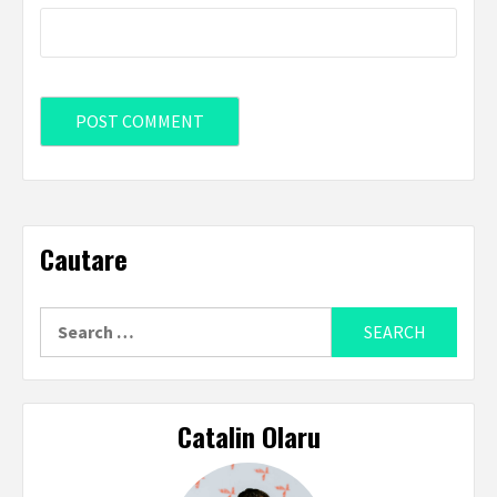
Cautare
Search
for:
Catalin Olaru