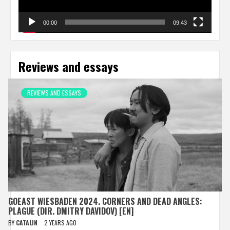
00:00
09:43
Reviews and essays
REVIEWS AND ESSAYS
GOEAST WIESBADEN 2024. CORNERS AND DEAD ANGLES:
PLAGUE (DIR. DMITRY DAVIDOV) [EN]
BY
CATALIN
2 YEARS AGO