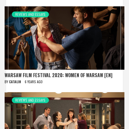
REVIEWS AND ESSAYS
WARSAW FILM FESTIVAL 2020: WOMEN OF WARSAW [EN]
BY
CATALIN
6 YEARS AGO
REVIEWS AND ESSAYS