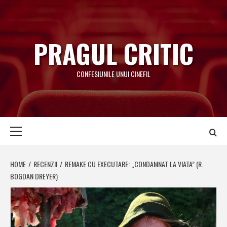
Skip
to
content
PRAGUL CRITIC
CONFESIUNILE UNUI CINEFIL
Primary
Menu
HOME
RECENZII
REMAKE CU EXECUTARE: „CONDAMNAT LA VIATA” (R.
BOGDAN DREYER)