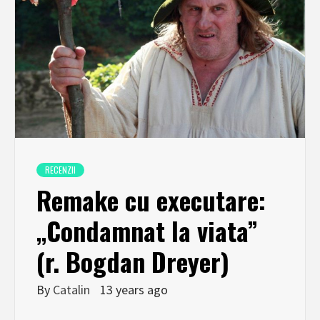
RECENZII
Remake cu executare:
„Condamnat la viata”
(r. Bogdan Dreyer)
By
Catalin
13 years ago