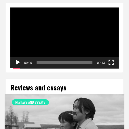
Video
Player
00:00
09:43
Reviews and essays
REVIEWS AND ESSAYS