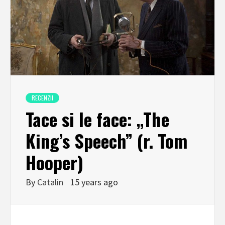
RECENZII
Tace si le face: „The
King’s Speech” (r. Tom
Hooper)
By
Catalin
15 years ago