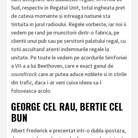
Sud, respectiv in Regatul Unit, totul ingheata pret
de cateva momente si intreaga natiune sta
tintuita in jurul radioului. Regele vorbeste, iar noi ii
vedem pe rand pe muncitorii dintr-o fabrica, pe
clientii unui pub sau pe servitorii palatului regal, cu
totii ascultand atenti indemnurile regale la
unitate. Pe toate le vedem pe acordurile Simfoniei
a VII-a a lui Beethoven, care e exact genul de
soundtrack
care ar putea aduce noblete si in stirile
din trafic, daca i-ar veni cuiva ideea sa-l
foloseasca acolo.
GEORGE CEL RAU, BERTIE CEL
BUN
Albert Frederick e prezentat intr-o dubla ipostaza,