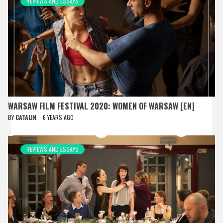
REVIEWS AND ESSAYS
WARSAW FILM FESTIVAL 2020: WOMEN OF WARSAW [EN]
BY
CATALIN
6 YEARS AGO
REVIEWS AND ESSAYS