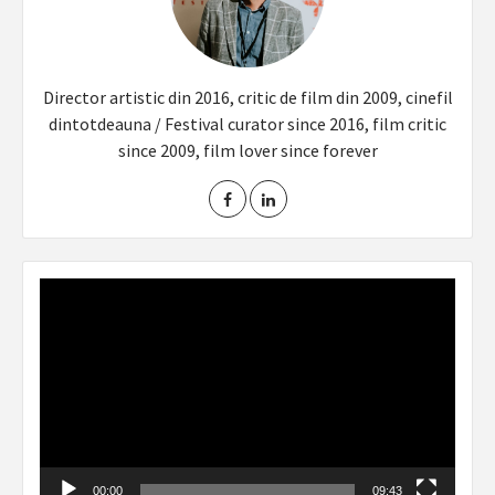
Director artistic din 2016, critic de film din 2009, cinefil
dintotdeauna / Festival curator since 2016, film critic
since 2009, film lover since forever
Video
Player
00:00
09:43