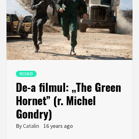
RECENZII
De-a filmul: „The Green
Hornet” (r. Michel
Gondry)
By
Catalin
16 years ago