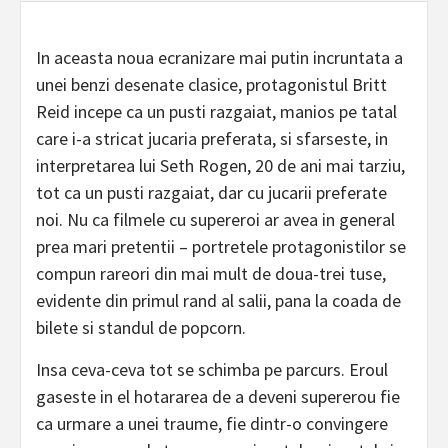
In aceasta noua ecranizare mai putin incruntata a
unei benzi desenate clasice, protagonistul Britt
Reid incepe ca un pusti razgaiat, manios pe tatal
care i-a stricat jucaria preferata, si sfarseste, in
interpretarea lui Seth Rogen, 20 de ani mai tarziu,
tot ca un pusti razgaiat, dar cu jucarii preferate
noi. Nu ca filmele cu supereroi ar avea in general
prea mari pretentii – portretele protagonistilor se
compun rareori din mai mult de doua-trei tuse,
evidente din primul rand al salii, pana la coada de
bilete si standul de popcorn.
Insa ceva-ceva tot se schimba pe parcurs. Eroul
gaseste in el hotararea de a deveni supererou fie
ca urmare a unei traume, fie dintr-o convingere