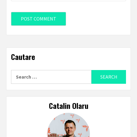
Cautare
Search
for:
Catalin Olaru