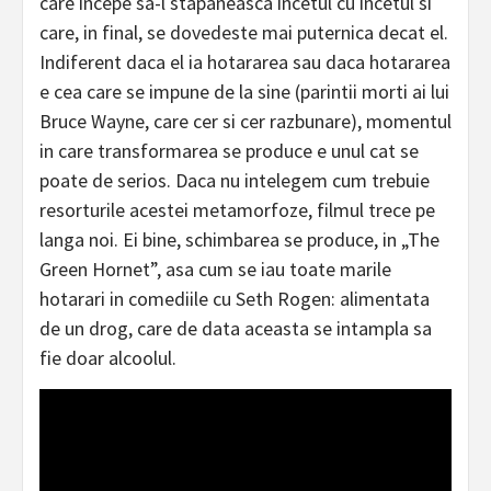
care incepe sa-l stapaneasca incetul cu incetul si
care, in final, se dovedeste mai puternica decat el.
Indiferent daca el ia hotararea sau daca hotararea
e cea care se impune de la sine (parintii morti ai lui
Bruce Wayne, care cer si cer razbunare), momentul
in care transformarea se produce e unul cat se
poate de serios. Daca nu intelegem cum trebuie
resorturile acestei metamorfoze, filmul trece pe
langa noi. Ei bine, schimbarea se produce, in „The
Green Hornet”, asa cum se iau toate marile
hotarari in comediile cu Seth Rogen: alimentata
de un drog, care de data aceasta se intampla sa
fie doar alcoolul.