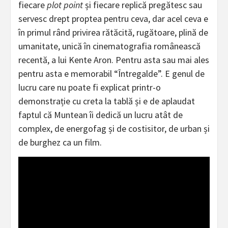
fiecare
plot point
și fiecare replică pregătesc sau
servesc drept proptea pentru ceva, dar acel ceva e
în primul rând privirea rătăcită, rugătoare, plină de
umanitate, unică în cinematografia românească
recentă, a lui Kente Aron. Pentru asta sau mai ales
pentru asta e memorabil “Întregalde”. E genul de
lucru care nu poate fi explicat printr-o
demonstrație cu creta la tablă și e de aplaudat
faptul că Muntean îi dedică un lucru atât de
complex, de energofag și de costisitor, de urban și
de burghez ca un film.