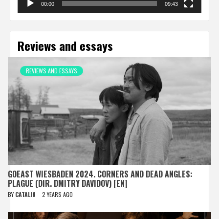
00:00
09:43
Reviews and essays
REVIEWS AND ESSAYS
GOEAST WIESBADEN 2024. CORNERS AND DEAD ANGLES:
PLAGUE (DIR. DMITRY DAVIDOV) [EN]
BY
CATALIN
2 YEARS AGO