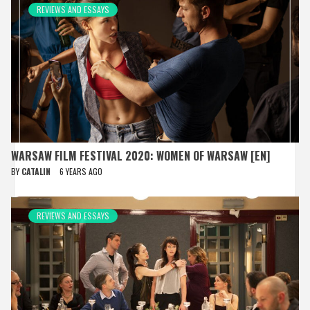
REVIEWS AND ESSAYS
WARSAW FILM FESTIVAL 2020: WOMEN OF WARSAW [EN]
BY
CATALIN
6 YEARS AGO
REVIEWS AND ESSAYS