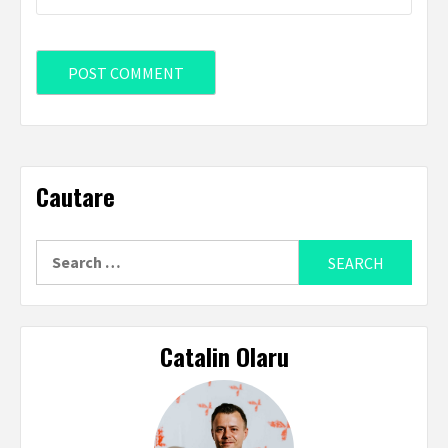
Cautare
Search
for:
Catalin Olaru