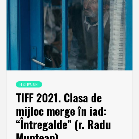
FESTIVALURI
TIFF 2021. Clasa de
mijloc merge în iad:
“Întregalde” (r. Radu
Muntean)