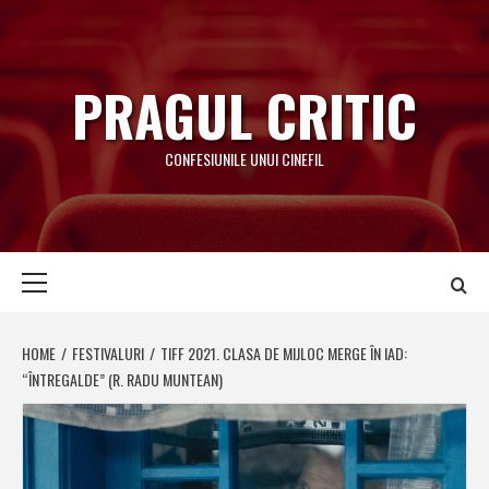
Skip
to
content
PRAGUL CRITIC
CONFESIUNILE UNUI CINEFIL
Primary
Menu
HOME
FESTIVALURI
TIFF 2021. CLASA DE MIJLOC MERGE ÎN IAD:
“ÎNTREGALDE” (R. RADU MUNTEAN)