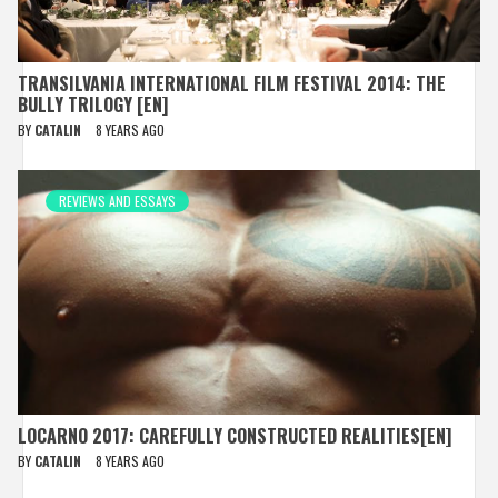
TRANSILVANIA INTERNATIONAL FILM FESTIVAL 2014: THE
BULLY TRILOGY [EN]
BY
CATALIN
8 YEARS AGO
REVIEWS AND ESSAYS
LOCARNO 2017: CAREFULLY CONSTRUCTED REALITIES[EN]
BY
CATALIN
8 YEARS AGO