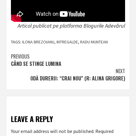
Articol publicat pe platforma Blogurile Adevărul
TAGS:
ILONA BREZOIANU
,
INTREGALDE
,
RADU MUNTEAN
Post
PREVIOUS
CÂND SE STINGE LUMINA
navigation
NEXT
ODĂ DURERII: “CRAI NOU” (R: ALINA GRIGORE)
LEAVE A REPLY
Your email address will not be published.
Required