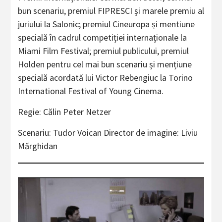
bun scenariu, premiul FIPRESCI și marele premiu al
juriului la Salonic; premiul Cineuropa și mentiune
specială în cadrul competiției internaționale la
Miami Film Festival; premiul publicului, premiul
Holden pentru cel mai bun scenariu și mențiune
specială acordată lui Victor Rebengiuc la Torino
International Festival of Young Cinema.
Regie: Călin Peter Netzer
Scenariu: Tudor Voican Director de imagine: Liviu
Mărghidan