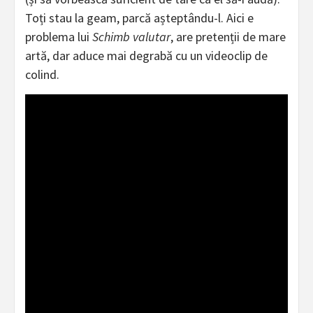
Toți stau la geam, parcă așteptându-l. Aici e
problema lui
Schimb valutar
, are pretenții de mare
artă, dar aduce mai degrabă cu un videoclip de
colind.