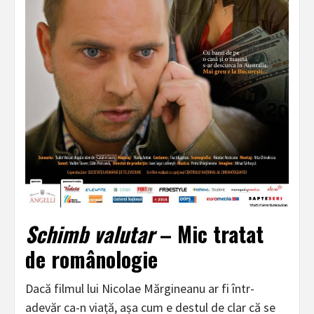
Schimb valutar
– Mic tratat
de românologie
Dacă filmul lui Nicolae Mărgineanu ar fi într-
adevăr ca-n viață, așa cum e destul de clar că se