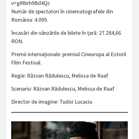
v=gMbrh9Bd4Qc
Număr de spectatori în cinematografele din
România: 4.095.
Încasări din vânzările de bilete în țară: 27.284,66
RON.
Premii internaționale: premiul Cineuropa al Estoril
Film Festival.
Regie: Răzvan Rădulescu, Melissa de Raaf
Scenariu: Răzvan Rădulescu, Melissa de Raaf
Director de imagine: Tudor Lucaciu