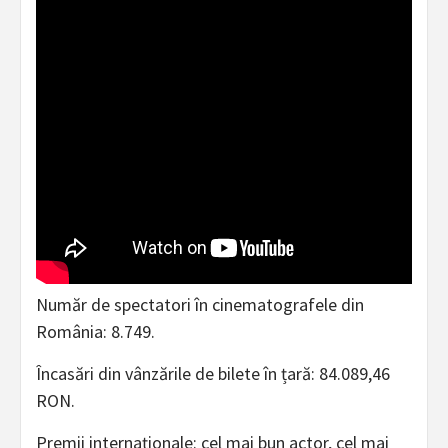
Număr de spectatori în cinematografele din
România: 8.749.
Încasări din vânzările de bilete în țară: 84.089,46
RON.
Premii internaționale: cel mai bun actor, cel mai