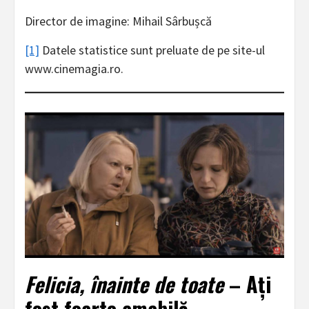
Director de imagine: Mihail Sârbușcă
[1]
Datele statistice sunt preluate de pe site-ul
www.cinemagia.ro.
Felicia, înainte de toate
– Ați
fost foarte amabilă…