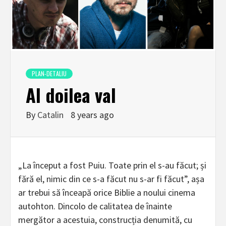
PLAN-DETALIU
Al doilea val
By
Catalin
8 years ago
„La început a fost Puiu. Toate prin el s-au făcut; și
fără el, nimic din ce s-a făcut nu s-ar fi făcut”, așa
ar trebui să înceapă orice Biblie a noului cinema
autohton. Dincolo de calitatea de înainte
mergător a acestuia, construcția denumită, cu