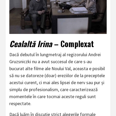
Cealaltă Irina
– Complexat
Dacă debutul în lungmetraj al regizorului Andrei
Gruzsniczki nu a avut succesul de care s-au
bucurat alte filme ale Noului Val, aceasta e posibil
să nu se datoreze (doar) ereziilor de la preceptele
acestui curent, ci mai ales lipsei de nerv sau pur și
simplu de profesionalism, care caracterizează
momentele în care tocmai aceste reguli sunt
respectate.
Dacă luăm în discuție strict alegerile formale