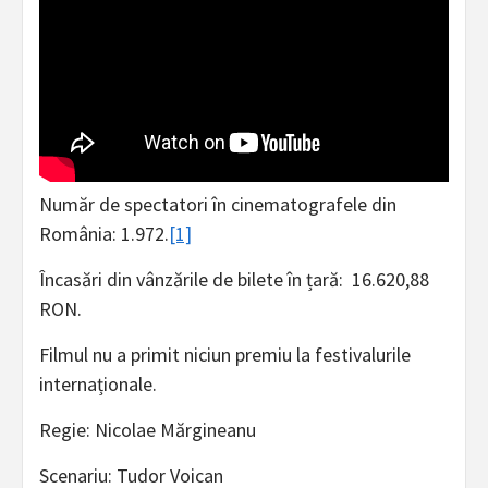
Număr de spectatori în cinematografele din
România: 1.972.
[1]
Încasări din vânzările de bilete în țară: 16.620,88
RON.
Filmul nu a primit niciun premiu la festivalurile
internaționale.
Regie: Nicolae Mărgineanu
Scenariu: Tudor Voican