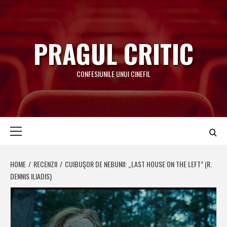
Skip
to
content
PRAGUL CRITIC
CONFESIUNILE UNUI CINEFIL
Primary
Menu
HOME
RECENZII
CUIBUŞOR DE NEBUNII: „LAST HOUSE ON THE LEFT” (R.
DENNIS ILIADIS)