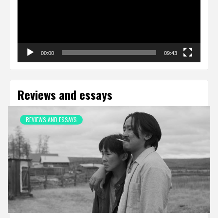
00:00
09:43
Reviews and essays
REVIEWS AND ESSAYS