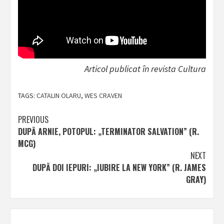
Articol publicat în revista Cultura
TAGS:
CATALIN OLARU
,
WES CRAVEN
Post
PREVIOUS
DUPĂ ARNIE, POTOPUL: „TERMINATOR SALVATION” (R.
navigation
MCG)
NEXT
DUPĂ DOI IEPURI: „IUBIRE LA NEW YORK” (R. JAMES
GRAY)