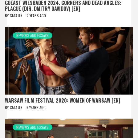
GOEAST WIESBADEN 2024. CORNERS AND DEAD ANGLES:
PLAGUE (DIR. DMITRY DAVIDOV) [EN]
BY
CATALIN
2 YEARS AGO
REVIEWS AND ESSAYS
WARSAW FILM FESTIVAL 2020: WOMEN OF WARSAW [EN]
BY
CATALIN
6 YEARS AGO
REVIEWS AND ESSAYS