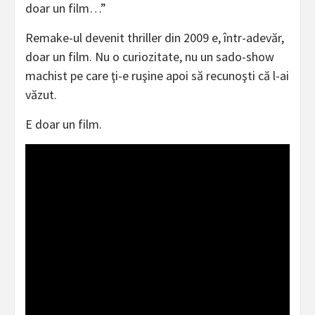
doar un film…”
Remake-ul devenit thriller din 2009 e, într-adevăr,
doar un film. Nu o curiozitate, nu un sado-show
machist pe care ţi-e ruşine apoi să recunoşti că l-ai
văzut.
E doar un film.