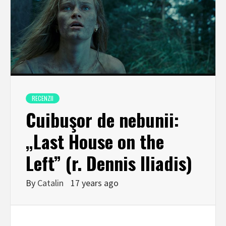
RECENZII
Cuibuşor de nebunii:
„Last House on the
Left” (r. Dennis Iliadis)
By
Catalin
17 years ago