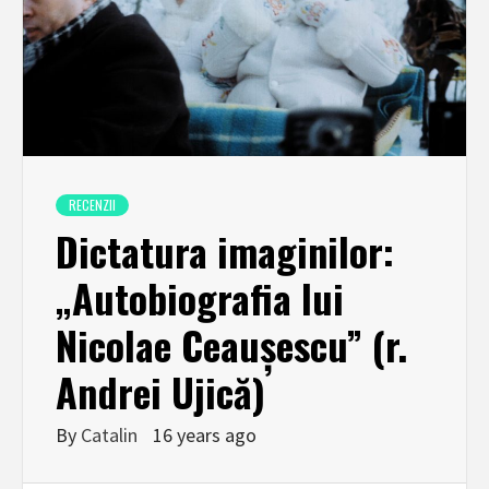
RECENZII
Dictatura imaginilor:
„Autobiografia lui
Nicolae Ceaușescu” (r.
Andrei Ujică)
By
Catalin
16 years ago