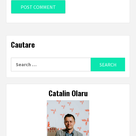
Cautare
Search
for:
Catalin Olaru