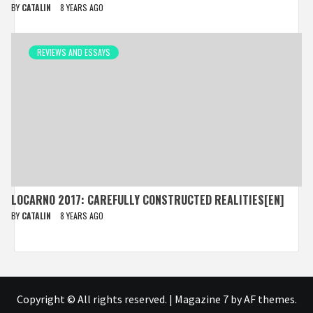
BY
CATALIN
8 YEARS AGO
REVIEWS AND ESSAYS
LOCARNO 2017: CAREFULLY CONSTRUCTED REALITIES[EN]
BY
CATALIN
8 YEARS AGO
Copyright © All rights reserved.
|
Magazine 7
by AF themes.