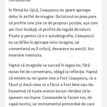
În filmul lui Ujică, Ceauşescu nu apare aproape
deloc în astfel de imagini. Dictatorul nu prea pare
să profite cine ştie ce de propria-i poziţie, aşa cum
am fost învăţaţi că profită de regulă dictatorii.
Poate şi pentru că e o autobiografie, Ceauşescu
nu se lăfăie în aproape nicio imagine, iar
comentariul nu îl critică, deoarece nu există. Aici
intervine memoria.
Faptul că imaginile se succed în legea lor, fără
niciun fel de comentariu, obligă la reflecţie. Faptul
că nimeni nu ne spune cine a fost Ceauşescu, ce a
făcut şi dacă ceea ce a făcut a fost bine sau rău
înseamnă că toate aceste lucruri rămâne să le
spunem noi înşine. Conexiunile le facem noi, de
capul nostru, iar instrumentul primordial de care