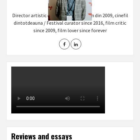
Director artistic din 2016, critic de film din 2009, cinefil
dintotdeauna / Festival curator since 2016, film critic
since 2009, film lover since forever
Reviews and essays