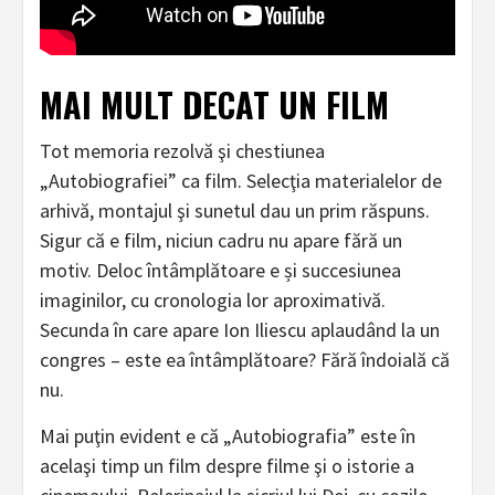
MAI MULT DECAT UN FILM
Tot memoria rezolvă şi chestiunea
„Autobiografiei” ca film. Selecţia materialelor de
arhivă, montajul şi sunetul dau un prim răspuns.
Sigur că e film, niciun cadru nu apare fără un
motiv. Deloc întâmplătoare e și succesiunea
imaginilor, cu cronologia lor aproximativă.
Secunda în care apare Ion Iliescu aplaudând la un
congres – este ea întâmplătoare? Fără îndoială că
nu.
Mai puţin evident e că „Autobiografia” este în
acelaşi timp un film despre filme şi o istorie a