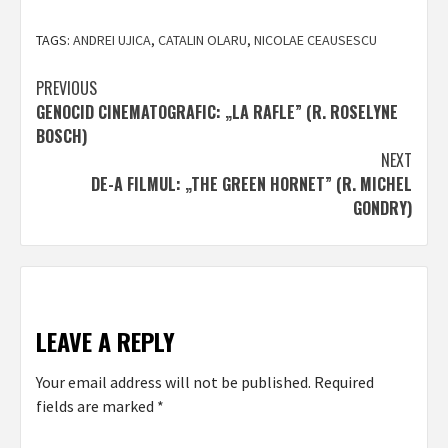
TAGS:
ANDREI UJICA
,
CATALIN OLARU
,
NICOLAE CEAUSESCU
Post
PREVIOUS
GENOCID CINEMATOGRAFIC: „LA RAFLE” (R. ROSELYNE
navigation
BOSCH)
NEXT
DE-A FILMUL: „THE GREEN HORNET” (R. MICHEL
GONDRY)
LEAVE A REPLY
Your email address will not be published.
Required
fields are marked
*