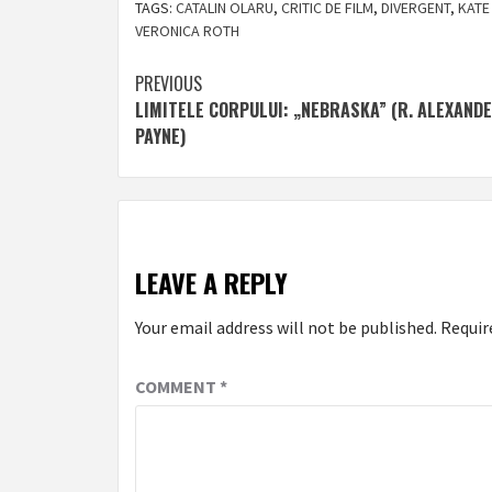
TAGS:
CATALIN OLARU
,
CRITIC DE FILM
,
DIVERGENT
,
KATE
VERONICA ROTH
Post
PREVIOUS
LIMITELE CORPULUI: „NEBRASKA” (R. ALEXAND
navigation
PAYNE)
LEAVE A REPLY
Your email address will not be published.
Requir
COMMENT
*