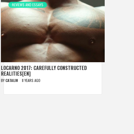
REVIEWS AND ESSAYS
LOCARNO 2017: CAREFULLY CONSTRUCTED
REALITIES[EN]
BY
CATALIN
8 YEARS AGO