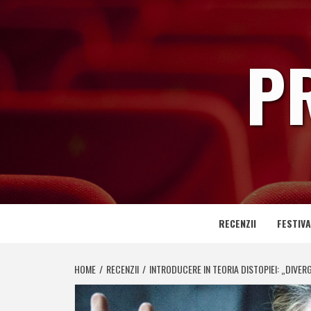
Skip
to
content
P
RECENZII
FESTIVA
HOME
RECENZII
INTRODUCERE IN TEORIA DISTOPIEI: „DIVERG