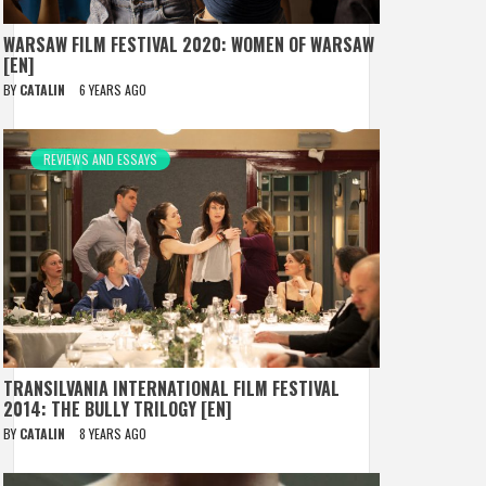
WARSAW FILM FESTIVAL 2020: WOMEN OF WARSAW
[EN]
BY
CATALIN
6 YEARS AGO
REVIEWS AND ESSAYS
TRANSILVANIA INTERNATIONAL FILM FESTIVAL
2014: THE BULLY TRILOGY [EN]
BY
CATALIN
8 YEARS AGO