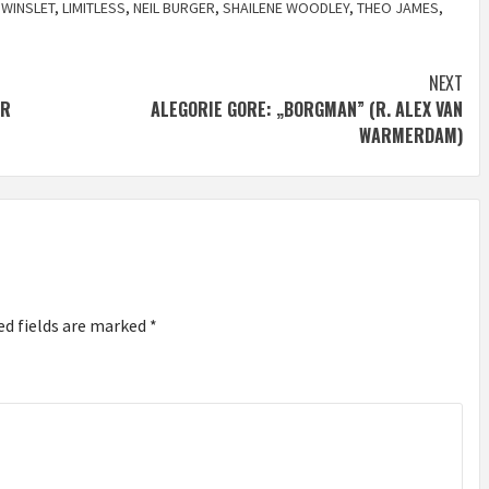
 WINSLET
,
LIMITLESS
,
NEIL BURGER
,
SHAILENE WOODLEY
,
THEO JAMES
,
NEXT
ER
ALEGORIE GORE: „BORGMAN” (R. ALEX VAN
WARMERDAM)
ed fields are marked
*