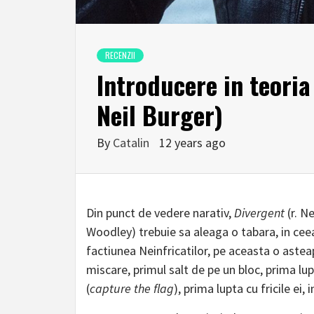
RECENZII
Introducere in teoria 
Neil Burger)
By
Catalin
12 years ago
Din punct de vedere narativ,
Divergent
(r. N
Woodley) trebuie sa aleaga o tabara, in ceea
factiunea Neinfricatilor, pe aceasta o astea
miscare, primul salt de pe un bloc, prima lup
(
capture the flag
), prima lupta cu fricile ei, 