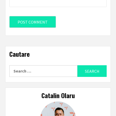
Cautare
Search
for:
Catalin Olaru