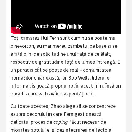
Toți camarazii lui Fern sunt cum nu se poate mai
binevoitori, au mai mereu zâmbetul pe buze și se
arată plini de solicitudine unul față de celălalt,
respectiv de gratitudine față de lumea întreagă. E
un paradis cât se poate de real – comunitatea
nomazilor chiar există, iar Bob Wells, liderul ei
informal, își joacă propriul rol în acest film. Însă un
paradis care va fi având asperitățile lui.
Cu toate acestea, Zhao alege să se concentreze
asupra decorului în care Fern gestionează
delicatul proces de
coping
făcut necesar de
moartea soțului ei și dezintegrarea de facto a