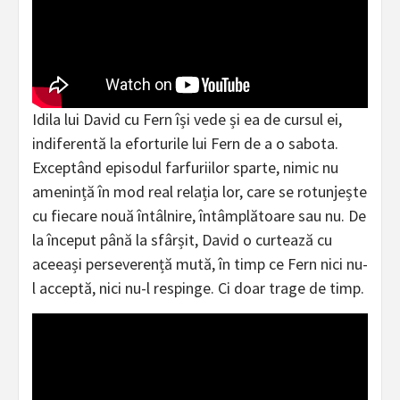
Idila lui David cu Fern își vede și ea de cursul ei,
indiferentă la eforturile lui Fern de a o sabota.
Exceptând episodul farfuriilor sparte, nimic nu
amenință în mod real relația lor, care se rotunjește
cu fiecare nouă întâlnire, întâmplătoare sau nu. De
la început până la sfârșit, David o curtează cu
aceeași perseverență mută, în timp ce Fern nici nu-
l acceptă, nici nu-l respinge. Ci doar trage de timp.