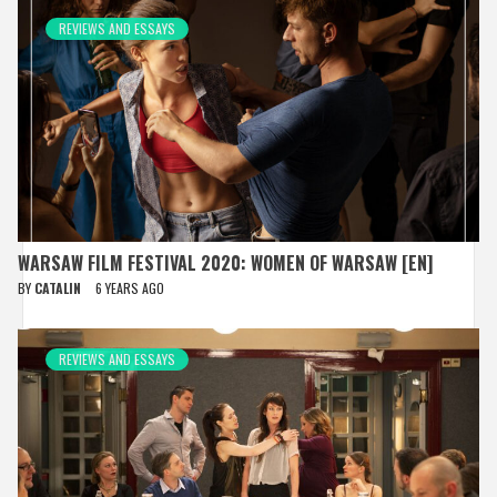
REVIEWS AND ESSAYS
WARSAW FILM FESTIVAL 2020: WOMEN OF WARSAW [EN]
BY
CATALIN
6 YEARS AGO
REVIEWS AND ESSAYS