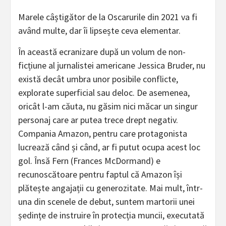
Marele câștigător de la Oscarurile din 2021 va fi
având multe, dar îi lipsește ceva elementar.
În această ecranizare după un volum de non-
ficțiune al jurnalistei americane Jessica Bruder, nu
există decât umbra unor posibile conflicte,
explorate superficial sau deloc. De asemenea,
oricât l-am căuta, nu găsim nici măcar un singur
personaj care ar putea trece drept negativ.
Compania Amazon, pentru care protagonista
lucrează când și când, ar fi putut ocupa acest loc
gol. Însă Fern (Frances McDormand) e
recunoscătoare pentru faptul că Amazon își
plătește angajații cu generozitate. Mai mult, într-
una din scenele de debut, suntem martorii unei
ședințe de instruire în protecția muncii, executată