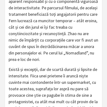
aparent responsabil și cu o componentă viguroasă
de interactivitate. Pe parcursul filmului, de același
tratament beneficiază toți angajatorii pentru care
Fern lucrează ca muncitor temporar – atât eroina,
cât și cei din jurul ei își fac treaba cu
conștiinciozitate și recunoștință. Zhao nu are
nimic de împărțit cu corporațiile care vor fi avut un
cuvânt de spus în dezrădăcinarea măcar a unora
din personajelor ei. Pe cerul lui „Nomadland”, nu
prea e loc de nori.
Există și excepții, dar de scurtă durată și lipsite de
intensitate. Fiica unei prietene îi aruncă niște
cuvinte mai contondente într-un supermarket, cu
toate acestea, suprafața lor aspră nu pare să
provoace cine știe ce pagube în stima de sine a
protagonistei, cu atât mai mult cu cât provin de la