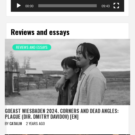
00:00
09:43
Reviews and essays
REVIEWS AND ESSAYS
GOEAST WIESBADEN 2024. CORNERS AND DEAD ANGLES:
PLAGUE (DIR. DMITRY DAVIDOV) [EN]
BY
CATALIN
2 YEARS AGO