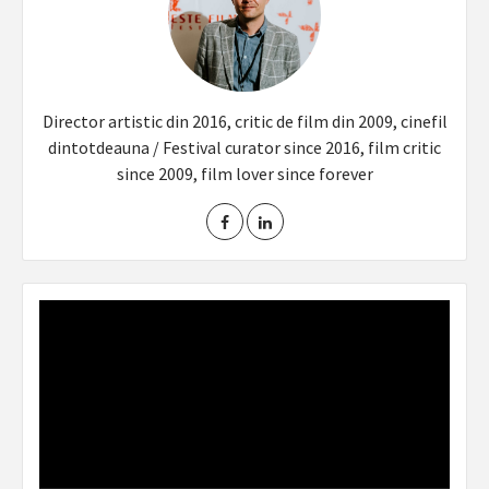
Director artistic din 2016, critic de film din 2009, cinefil
dintotdeauna / Festival curator since 2016, film critic
since 2009, film lover since forever
Video
Player