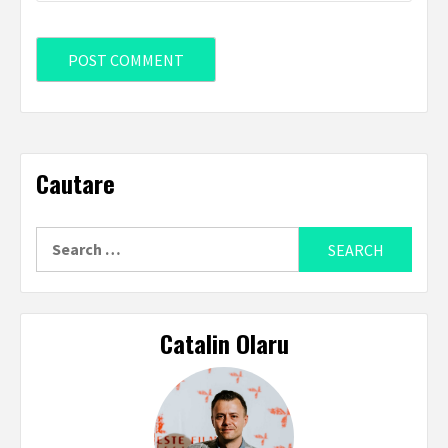
Cautare
Search
for:
Catalin Olaru