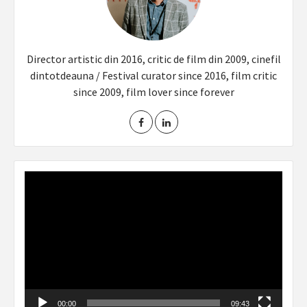
Director artistic din 2016, critic de film din 2009, cinefil
dintotdeauna / Festival curator since 2016, film critic
since 2009, film lover since forever
Video
Player
00:00
09:43