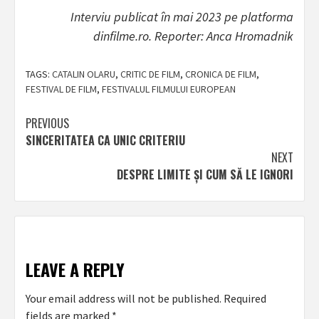
Interviu publicat în mai 2023 pe platforma
dinfilme.ro. Reporter: Anca Hromadnik
TAGS:
CATALIN OLARU
,
CRITIC DE FILM
,
CRONICA DE FILM
,
FESTIVAL DE FILM
,
FESTIVALUL FILMULUI EUROPEAN
Post
PREVIOUS
SINCERITATEA CA UNIC CRITERIU
navigation
NEXT
DESPRE LIMITE ȘI CUM SĂ LE IGNORI
LEAVE A REPLY
Your email address will not be published.
Required
fields are marked
*