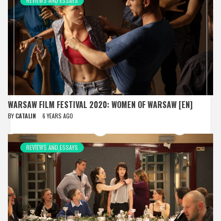
REVIEWS AND ESSAYS
WARSAW FILM FESTIVAL 2020: WOMEN OF WARSAW [EN]
BY
CATALIN
6 YEARS AGO
REVIEWS AND ESSAYS