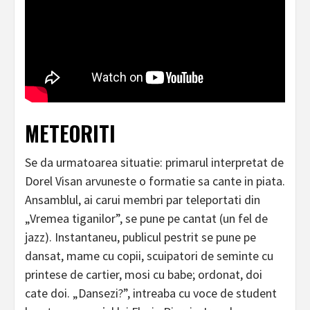
METEORITI
Se da urmatoarea situatie: primarul interpretat de
Dorel Visan arvuneste o formatie sa cante in piata.
Ansamblul, ai carui membri par teleportati din
„Vremea tiganilor”, se pune pe cantat (un fel de
jazz). Instantaneu, publicul pestrit se pune pe
dansat, mame cu copii, scuipatori de seminte cu
printese de cartier, mosi cu babe; ordonat, doi
cate doi. „Dansezi?”, intreaba cu voce de student