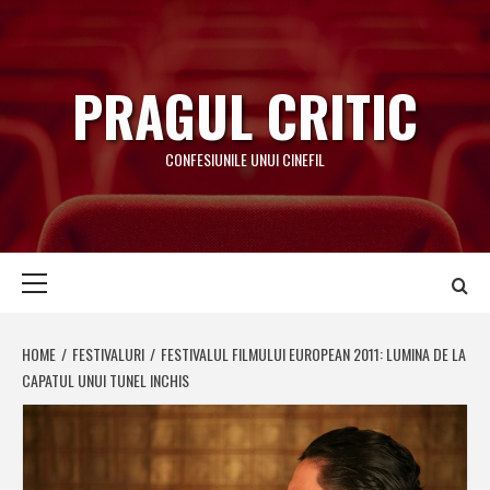
Skip
to
content
PRAGUL CRITIC
CONFESIUNILE UNUI CINEFIL
Primary
Menu
HOME
FESTIVALURI
FESTIVALUL FILMULUI EUROPEAN 2011: LUMINA DE LA
CAPATUL UNUI TUNEL INCHIS