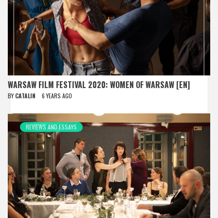
WARSAW FILM FESTIVAL 2020: WOMEN OF WARSAW [EN]
BY
CATALIN
6 YEARS AGO
REVIEWS AND ESSAYS