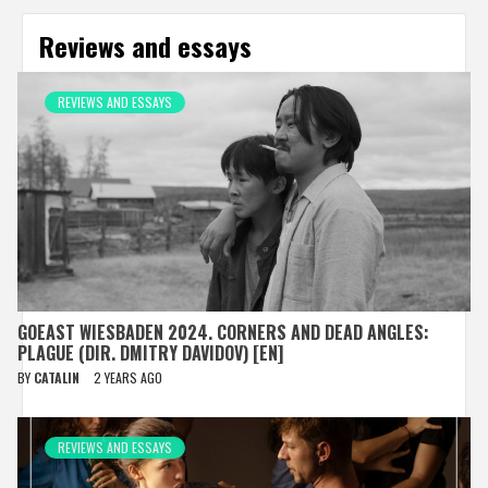
Reviews and essays
REVIEWS AND ESSAYS
GOEAST WIESBADEN 2024. CORNERS AND DEAD ANGLES:
PLAGUE (DIR. DMITRY DAVIDOV) [EN]
BY
CATALIN
2 YEARS AGO
REVIEWS AND ESSAYS