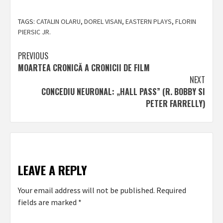
TAGS:
CATALIN OLARU
,
DOREL VISAN
,
EASTERN PLAYS
,
FLORIN
PIERSIC JR.
Post
PREVIOUS
MOARTEA CRONICĂ A CRONICII DE FILM
navigation
NEXT
CONCEDIU NEURONAL: „HALL PASS” (R. BOBBY SI
PETER FARRELLY)
LEAVE A REPLY
Your email address will not be published.
Required
fields are marked
*