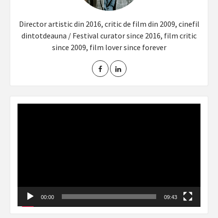
Director artistic din 2016, critic de film din 2009, cinefil
dintotdeauna / Festival curator since 2016, film critic
since 2009, film lover since forever
Video
Player
00:00
09:43