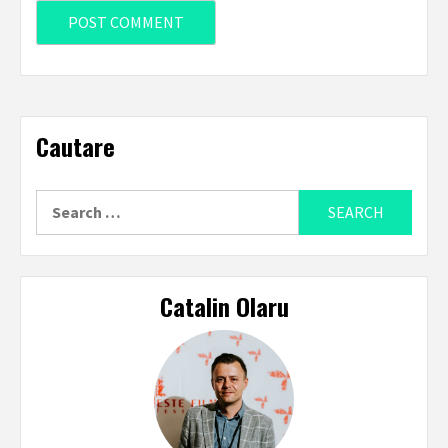
Cautare
Search
for:
Catalin Olaru