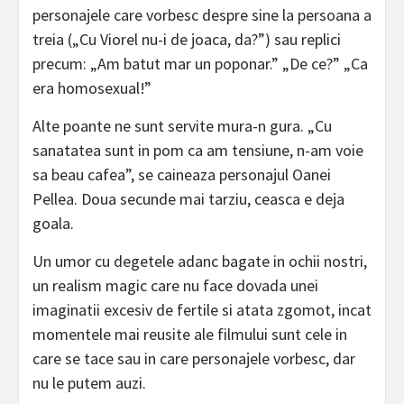
personajele care vorbesc despre sine la persoana a
treia („Cu Viorel nu-i de joaca, da?”) sau replici
precum: „Am batut mar un poponar.” „De ce?” „Ca
era homosexual!”
Alte poante ne sunt servite mura-n gura. „Cu
sanatatea sunt in pom ca am tensiune, n-am voie
sa beau cafea”, se caineaza personajul Oanei
Pellea. Doua secunde mai tarziu, ceasca e deja
goala.
Un umor cu degetele adanc bagate in ochii nostri,
un realism magic care nu face dovada unei
imaginatii excesiv de fertile si atata zgomot, incat
momentele mai reusite ale filmului sunt cele in
care se tace sau in care personajele vorbesc, dar
nu le putem auzi.