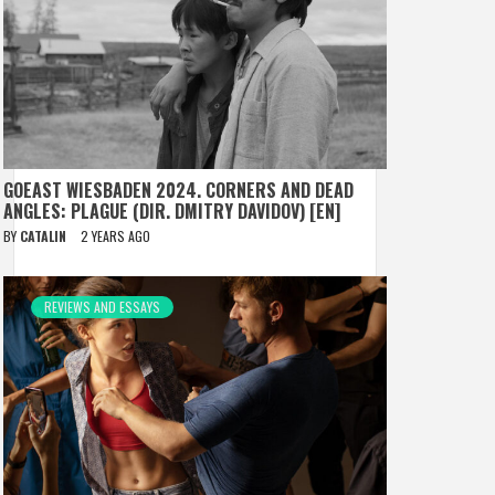
GOEAST WIESBADEN 2024. CORNERS AND DEAD
ANGLES: PLAGUE (DIR. DMITRY DAVIDOV) [EN]
BY
CATALIN
2 YEARS AGO
REVIEWS AND ESSAYS