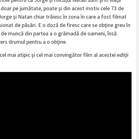
ol doar pe jumătate, poate şi din acest motiv cele 73 de
orge şi Natan chiar trăiesc în zona în care a fost filmat
asionat de păsări. E o doză de firesc care se obţine greu în
 de muncă din partea a o grămadă de oameni, însă
ers drumul pentru a o obţine.
l mai atipic şi cel mai convingător film al acestei ediții