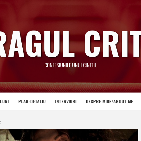
RAGUL CRIT
CONFESIUNILE UNUI CINEFIL
LURI
PLAN-DETALIU
INTERVIURI
DESPRE MINE/ABOUT ME
R