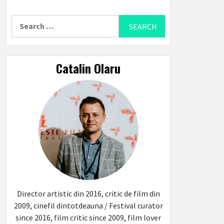
Search
for:
Catalin Olaru
Director artistic din 2016, critic de film din
2009, cinefil dintotdeauna / Festival curator
since 2016, film critic since 2009, film lover