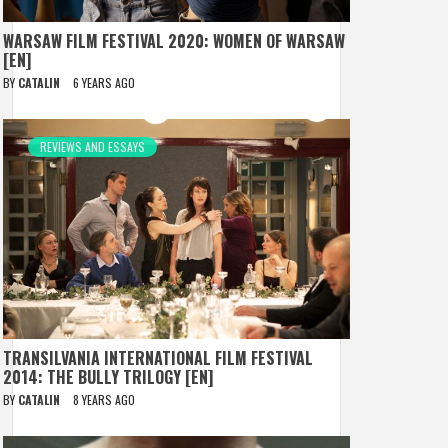
WARSAW FILM FESTIVAL 2020: WOMEN OF WARSAW
[EN]
BY
CATALIN
6 YEARS AGO
REVIEWS AND ESSAYS
TRANSILVANIA INTERNATIONAL FILM FESTIVAL
2014: THE BULLY TRILOGY [EN]
BY
CATALIN
8 YEARS AGO