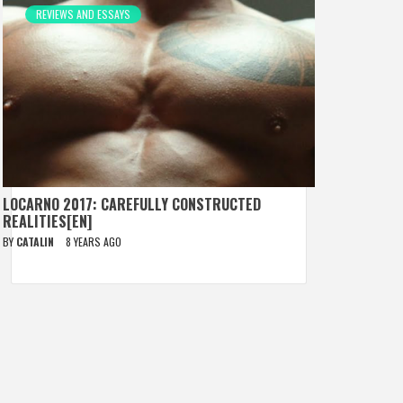
REVIEWS AND ESSAYS
LOCARNO 2017: CAREFULLY CONSTRUCTED
REALITIES[EN]
BY
CATALIN
8 YEARS AGO