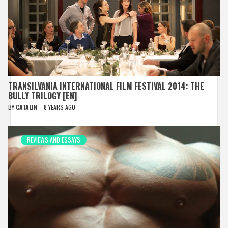
TRANSILVANIA INTERNATIONAL FILM FESTIVAL 2014: THE
BULLY TRILOGY [EN]
BY
CATALIN
8 YEARS AGO
REVIEWS AND ESSAYS