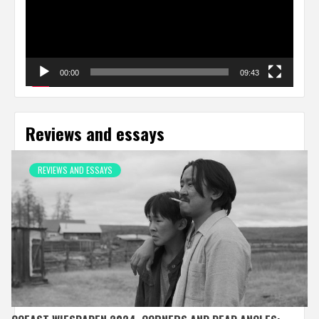
00:00
09:43
Reviews and essays
REVIEWS AND ESSAYS