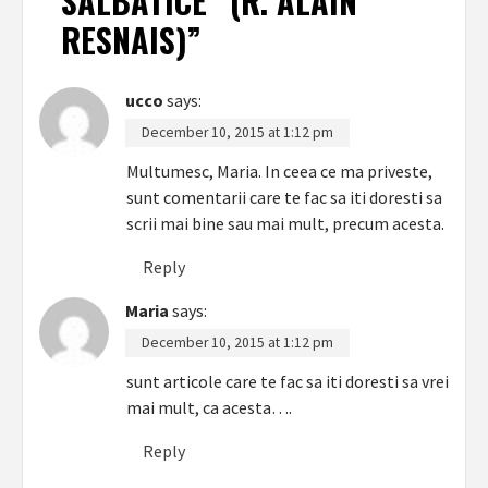
SĂLBATICE” (R. ALAIN
RESNAIS)
”
ucco
says:
December 10, 2015 at 1:12 pm
Multumesc, Maria. In ceea ce ma priveste,
sunt comentarii care te fac sa iti doresti sa
scrii mai bine sau mai mult, precum acesta.
Reply
Maria
says:
December 10, 2015 at 1:12 pm
sunt articole care te fac sa iti doresti sa vrei
mai mult, ca acesta….
Reply