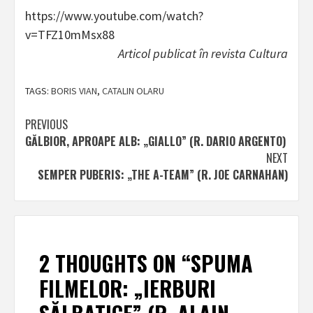
https://www.youtube.com/watch?
v=TFZ10mMsx88
Articol publicat în revista Cultura
TAGS:
BORIS VIAN
,
CATALIN OLARU
Post
PREVIOUS
GĂLBIOR, APROAPE ALB: „GIALLO” (R. DARIO ARGENTO)
navigation
NEXT
SEMPER PUBERIS: „THE A-TEAM” (R. JOE CARNAHAN)
2 THOUGHTS ON “
SPUMA
FILMELOR: „IERBURI