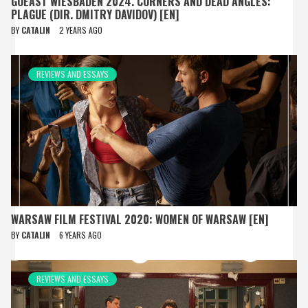
GOEAST WIESBADEN 2024. CORNERS AND DEAD ANGLES:
PLAGUE (DIR. DMITRY DAVIDOV) [EN]
BY
CATALIN
2 YEARS AGO
REVIEWS AND ESSAYS
WARSAW FILM FESTIVAL 2020: WOMEN OF WARSAW [EN]
BY
CATALIN
6 YEARS AGO
REVIEWS AND ESSAYS