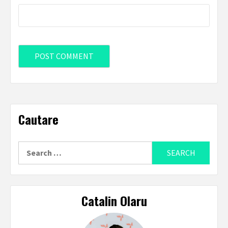
Cautare
Search
for:
Catalin Olaru