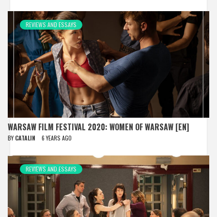
REVIEWS AND ESSAYS
WARSAW FILM FESTIVAL 2020: WOMEN OF WARSAW [EN]
BY
CATALIN
6 YEARS AGO
REVIEWS AND ESSAYS