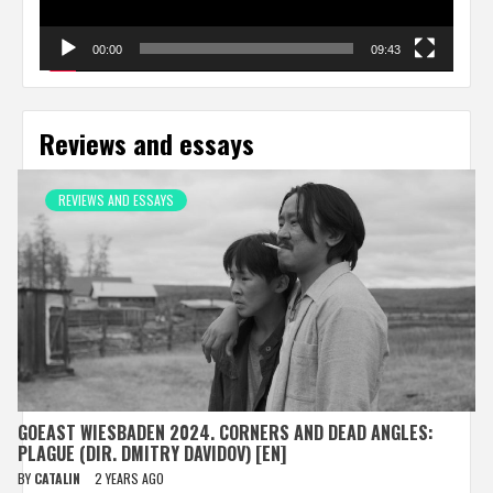
00:00
09:43
Reviews and essays
REVIEWS AND ESSAYS
GOEAST WIESBADEN 2024. CORNERS AND DEAD ANGLES:
PLAGUE (DIR. DMITRY DAVIDOV) [EN]
BY
CATALIN
2 YEARS AGO