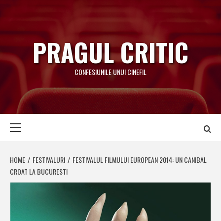
Skip
to
content
PRAGUL CRITIC
CONFESIUNILE UNUI CINEFIL
Primary
Menu
HOME
FESTIVALURI
FESTIVALUL FILMULUI EUROPEAN 2014: UN CANIBAL
CROAT LA BUCURESTI