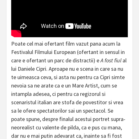
Poate cel mai ofertant film vazut pana acum la
Festivalul Filmului European (ofertant in sensul in
care e ofertant un parc de distractii) e
A fost fiul
al
lui Daniele Cipri. Aproape nu e scena in care sa nu
te uimeasca ceva, si asta nu pentru ca Cipri simte
nevoia sa ne arate ca e un Mare Artist, cum se
intampla adesea, ci pentru ca regizorul si
scenaristul italian are stofa de povestitor si vrea
sa le ofere spectatorilor sai un spectacol. Se
poate spune, despre finalul acestui portret supra-
neorealist cu valente de pilda, ca e pus cu mana,
dar nu e mai putin adevarat ca, inainte sa fi fost