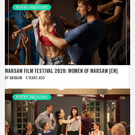
REVIEWS AND ESSAYS
WARSAW FILM FESTIVAL 2020: WOMEN OF WARSAW [EN]
BY
CATALIN
6 YEARS AGO
REVIEWS AND ESSAYS