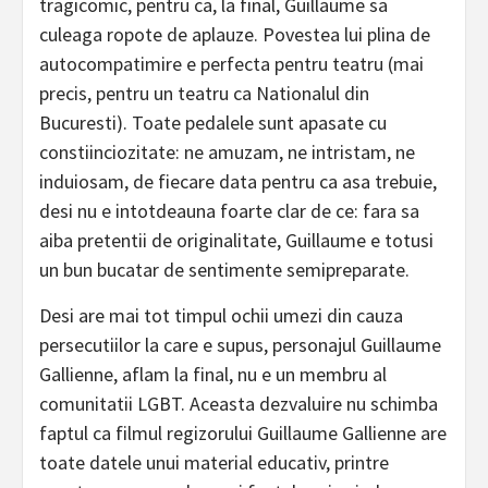
tragicomic, pentru ca, la final, Guillaume sa
culeaga ropote de aplauze. Povestea lui plina de
autocompatimire e perfecta pentru teatru (mai
precis, pentru un teatru ca Nationalul din
Bucuresti). Toate pedalele sunt apasate cu
constiinciozitate: ne amuzam, ne intristam, ne
induiosam, de fiecare data pentru ca asa trebuie,
desi nu e intotdeauna foarte clar de ce: fara sa
aiba pretentii de originalitate, Guillaume e totusi
un bun bucatar de sentimente semipreparate.
Desi are mai tot timpul ochii umezi din cauza
persecutiilor la care e supus, personajul Guillaume
Gallienne, aflam la final, nu e un membru al
comunitatii LGBT. Aceasta dezvaluire nu schimba
faptul ca filmul regizorului Guillaume Gallienne are
toate datele unui material educativ, printre