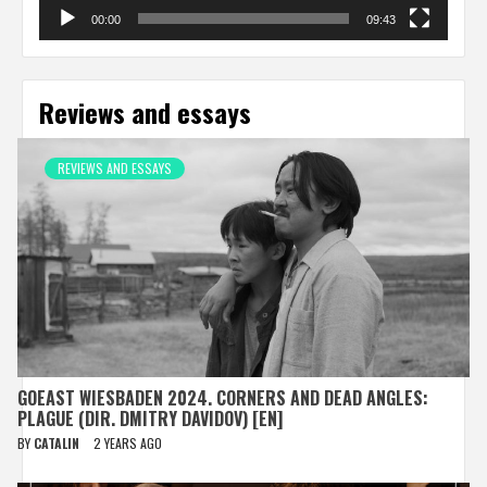
00:00
09:43
Reviews and essays
REVIEWS AND ESSAYS
GOEAST WIESBADEN 2024. CORNERS AND DEAD ANGLES:
PLAGUE (DIR. DMITRY DAVIDOV) [EN]
BY
CATALIN
2 YEARS AGO