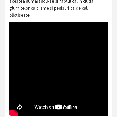
acestea numarandu-se si faptul ca, in ciuda
glumitelor cu clisme si penisuri ca de cal,
plictiseste.