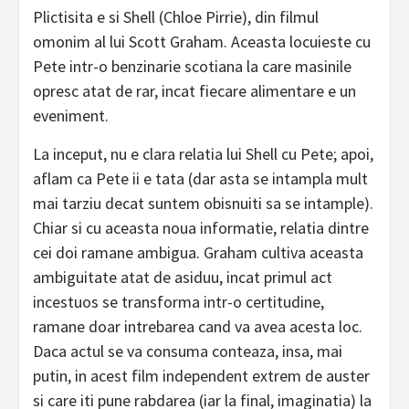
Plictisita e si Shell (Chloe Pirrie), din filmul
omonim al lui Scott Graham. Aceasta locuieste cu
Pete intr-o benzinarie scotiana la care masinile
opresc atat de rar, incat fiecare alimentare e un
eveniment.
La inceput, nu e clara relatia lui Shell cu Pete; apoi,
aflam ca Pete ii e tata (dar asta se intampla mult
mai tarziu decat suntem obisnuiti sa se intample).
Chiar si cu aceasta noua informatie, relatia dintre
cei doi ramane ambigua. Graham cultiva aceasta
ambiguitate atat de asiduu, incat primul act
incestuos se transforma intr-o certitudine,
ramane doar intrebarea cand va avea acesta loc.
Daca actul se va consuma conteaza, insa, mai
putin, in acest film independent extrem de auster
si care iti pune rabdarea (iar la final, imaginatia) la