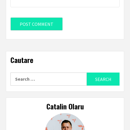
Cautare
Search
for:
Catalin Olaru