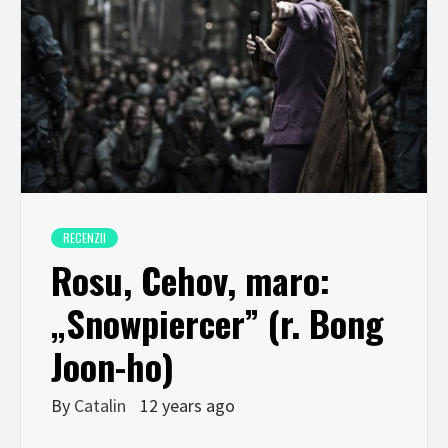
RECENZII
Rosu, Cehov, maro:
„Snowpiercer” (r. Bong
Joon-ho)
By
Catalin
12 years ago