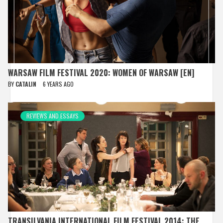
WARSAW FILM FESTIVAL 2020: WOMEN OF WARSAW [EN]
BY
CATALIN
6 YEARS AGO
REVIEWS AND ESSAYS
TRANSILVANIA INTERNATIONAL FILM FESTIVAL 2014: THE