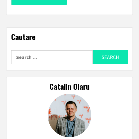
Cautare
Search
for:
Catalin Olaru