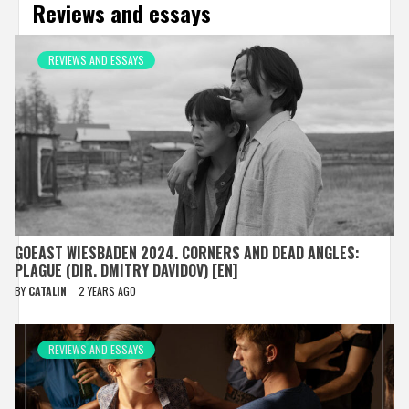
Reviews and essays
REVIEWS AND ESSAYS
GOEAST WIESBADEN 2024. CORNERS AND DEAD ANGLES:
PLAGUE (DIR. DMITRY DAVIDOV) [EN]
BY
CATALIN
2 YEARS AGO
REVIEWS AND ESSAYS