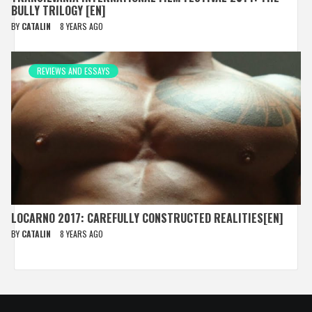
BULLY TRILOGY [EN]
BY
CATALIN
8 YEARS AGO
REVIEWS AND ESSAYS
LOCARNO 2017: CAREFULLY CONSTRUCTED REALITIES[EN]
BY
CATALIN
8 YEARS AGO