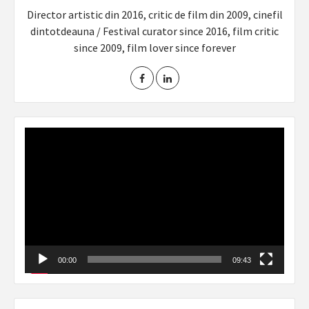
Director artistic din 2016, critic de film din 2009, cinefil
dintotdeauna / Festival curator since 2016, film critic
since 2009, film lover since forever
Video
Player
00:00
09:43