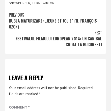
SNOWPIERCER
,
TILDA SWINTON
Post
PREVIOUS
DUBLA MATURIZARE: „JEUNE ET JOLIE” (R. FRANÇOIS
navigation
OZON)
NEXT
FESTIVALUL FILMULUI EUROPEAN 2014: UN CANIBAL
CROAT LA BUCURESTI
LEAVE A REPLY
Your email address will not be published.
Required
fields are marked
*
COMMENT
*