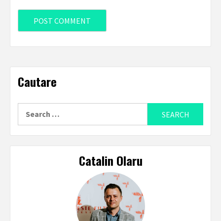
Cautare
Search
for:
Catalin Olaru