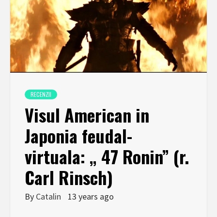
RECENZII
Visul American in
Japonia feudal-
virtuala: „ 47 Ronin” (r.
Carl Rinsch)
By
Catalin
13 years ago