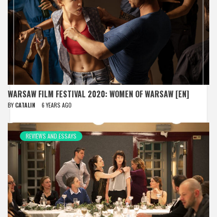
WARSAW FILM FESTIVAL 2020: WOMEN OF WARSAW [EN]
BY
CATALIN
6 YEARS AGO
REVIEWS AND ESSAYS