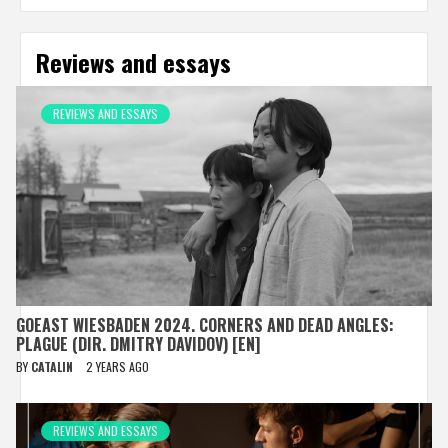
Reviews and essays
REVIEWS AND ESSAYS
GOEAST WIESBADEN 2024. CORNERS AND DEAD ANGLES:
PLAGUE (DIR. DMITRY DAVIDOV) [EN]
BY
CATALIN
2 YEARS AGO
REVIEWS AND ESSAYS