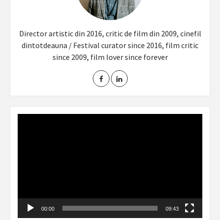
Director artistic din 2016, critic de film din 2009, cinefil
dintotdeauna / Festival curator since 2016, film critic
since 2009, film lover since forever
Video
Player
00:00
09:43