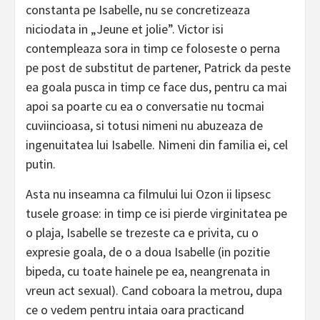
constanta pe Isabelle, nu se concretizeaza
niciodata in „Jeune et jolie”. Victor isi
contempleaza sora in timp ce foloseste o perna
pe post de substitut de partener, Patrick da peste
ea goala pusca in timp ce face dus, pentru ca mai
apoi sa poarte cu ea o conversatie nu tocmai
cuviincioasa, si totusi nimeni nu abuzeaza de
ingenuitatea lui Isabelle. Nimeni din familia ei, cel
putin.
Asta nu inseamna ca filmului lui Ozon ii lipsesc
tusele groase: in timp ce isi pierde virginitatea pe
o plaja, Isabelle se trezeste ca e privita, cu o
expresie goala, de o a doua Isabelle (in pozitie
bipeda, cu toate hainele pe ea, neangrenata in
vreun act sexual). Cand coboara la metrou, dupa
ce o vedem pentru intaia oara practicand