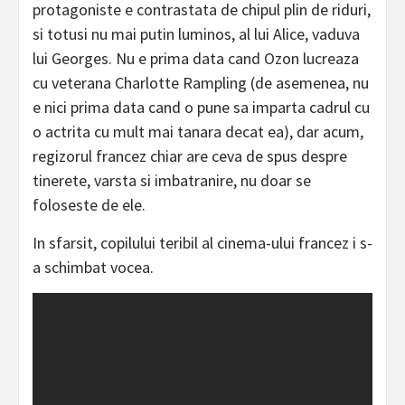
protagoniste e contrastata de chipul plin de riduri,
si totusi nu mai putin luminos, al lui Alice, vaduva
lui Georges. Nu e prima data cand Ozon lucreaza
cu veterana Charlotte Rampling (de asemenea, nu
e nici prima data cand o pune sa imparta cadrul cu
o actrita cu mult mai tanara decat ea), dar acum,
regizorul francez chiar are ceva de spus despre
tinerete, varsta si imbatranire, nu doar se
foloseste de ele.
In sfarsit, copilului teribil al cinema-ului francez i s-
a schimbat vocea.