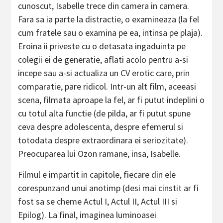
cunoscut, Isabelle trece din camera in camera.
Fara sa ia parte la distractie, o examineaza (la fel
cum fratele sau o examina pe ea, intinsa pe plaja).
Eroina ii priveste cu o detasata ingaduinta pe
colegii ei de generatie, aflati acolo pentru a-si
incepe sau a-si actualiza un CV erotic care, prin
comparatie, pare ridicol. Intr-un alt film, aceeasi
scena, filmata aproape la fel, ar fi putut indeplini o
cu totul alta functie (de pilda, ar fi putut spune
ceva despre adolescenta, despre efemerul si
totodata despre extraordinara ei seriozitate).
Preocuparea lui Ozon ramane, insa, Isabelle.
Filmul e impartit in capitole, fiecare din ele
corespunzand unui anotimp (desi mai cinstit ar fi
fost sa se cheme Actul I, Actul II, Actul III si
Epilog). La final, imaginea luminoasei