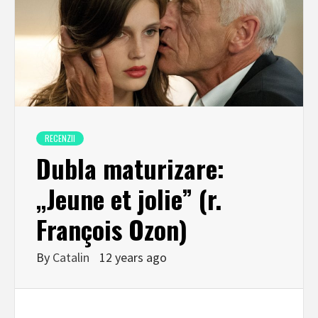
RECENZII
Dubla maturizare:
„Jeune et jolie” (r.
François Ozon)
By
Catalin
12 years ago