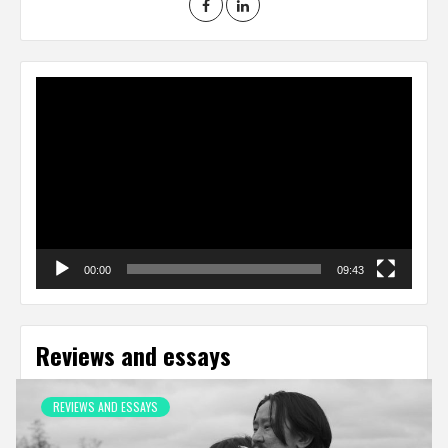
Video
Player
00:00
09:43
Reviews and essays
REVIEWS AND ESSAYS