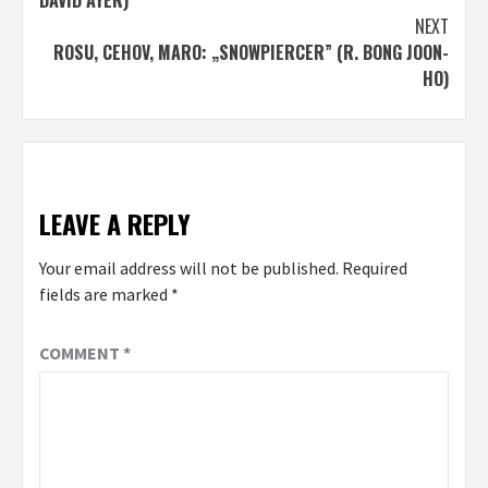
DAVID AYER)
NEXT
ROSU, CEHOV, MARO: „SNOWPIERCER” (R. BONG JOON-
HO)
LEAVE A REPLY
Your email address will not be published.
Required
fields are marked
*
COMMENT
*