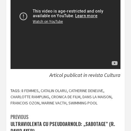
Articol publicat in revista Cultura
TAGS:
8 FEMMES
,
CATALIN OLARU
,
CATHERINE DENEUVE
,
CHARLOTTE RAMPLING
,
CRONICA DE FILM
,
DANS LA MAISON
,
FRANCOIS OZON
,
MARINE VACTH
,
SWIMMING POOL
Post
PREVIOUS
ULTRAVIOLENTA CU PSEUDOARNOLD: „SABOTAGE” (R.
navigation