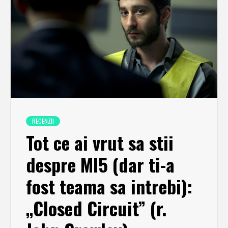
RECENZII
Tot ce ai vrut sa stii
despre MI5 (dar ti-a
fost teama sa intrebi):
„Closed Circuit” (r.