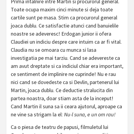
Prima intalnire intre Martin si procurorul general.
Toate ocupa maxim cinci minute si deja toate
cartile sunt pe masa. Stim ca procurorul general
joaca dublu. Ce satisfactie atunci cand banuielile
noastre se adeveresc! Erdogan junior ii ofera
Claudiei un indiciu despre care intuim ca ar fi vital.
Claudia nu se omoara cu munca si lasa
investigatia pe mai tarziu. Cand se adevereste ca
am avut dreptate si ca indiciul chiar era important,
ce sentiment de implinire ne cuprinde! Nu e rau
nici cand se dovedeste ca si Devlin, partenerul lui
Martin, joaca dublu. Ce deductie stralucita din
partea noastra, doar stiam asta de la inceput!
Cand Martin il suna sa ii ceara ajutorul, aproape ca
ne vine sa strigam la el:
Nu-l suna, e un om rau!
Ca o piesa de teatru de papusi, filmuletul lui