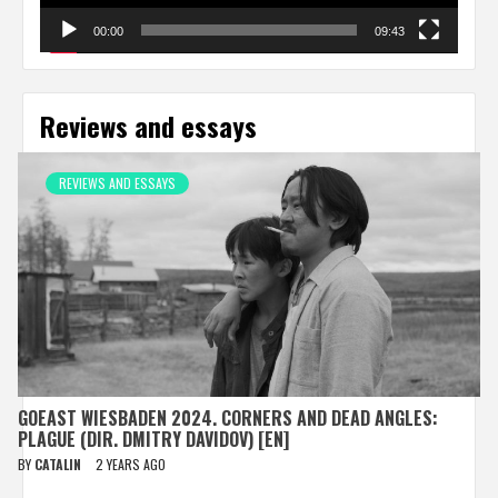
00:00
09:43
Reviews and essays
REVIEWS AND ESSAYS
GOEAST WIESBADEN 2024. CORNERS AND DEAD ANGLES:
PLAGUE (DIR. DMITRY DAVIDOV) [EN]
BY
CATALIN
2 YEARS AGO