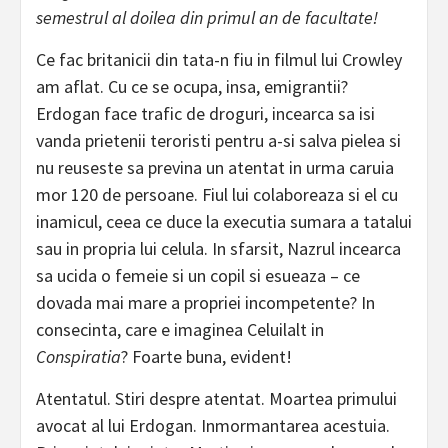
semestrul al doilea din primul an de facultate!
Ce fac britanicii din tata-n fiu in filmul lui Crowley
am aflat. Cu ce se ocupa, insa, emigrantii?
Erdogan face trafic de droguri, incearca sa isi
vanda prietenii teroristi pentru a-si salva pielea si
nu reuseste sa previna un atentat in urma caruia
mor 120 de persoane. Fiul lui colaboreaza si el cu
inamicul, ceea ce duce la executia sumara a tatalui
sau in propria lui celula. In sfarsit, Nazrul incearca
sa ucida o femeie si un copil si esueaza – ce
dovada mai mare a propriei incompetente? In
consecinta, care e imaginea Celuilalt in
Conspiratia
? Foarte buna, evident!
Atentatul. Stiri despre atentat. Moartea primului
avocat al lui Erdogan. Inmormantarea acestuia.