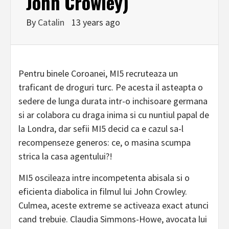
John Crowley)
By
Catalin
13 years ago
Pentru binele Coroanei, MI5 recruteaza un
traficant de droguri turc. Pe acesta il asteapta o
sedere de lunga durata intr-o inchisoare germana
si ar colabora cu draga inima si cu nuntiul papal de
la Londra, dar sefii MI5 decid ca e cazul sa-l
recompenseze generos: ce, o masina scumpa
strica la casa agentului?!
MI5 oscileaza intre incompetenta abisala si o
eficienta diabolica in filmul lui John Crowley.
Culmea, aceste extreme se activeaza exact atunci
cand trebuie. Claudia Simmons-Howe, avocata lui