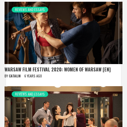
REVIEWS AND ESSAYS
WARSAW FILM FESTIVAL 2020: WOMEN OF WARSAW [EN]
BY
CATALIN
6 YEARS AGO
REVIEWS AND ESSAYS