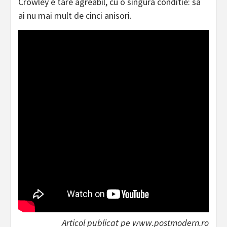
Crowley e tare agreabil, cu o singura conditie: sa
ai nu mai mult de cinci anisori.
Articol publicat pe www.postmodern.ro