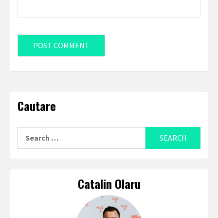
Cautare
Search
for:
Catalin Olaru