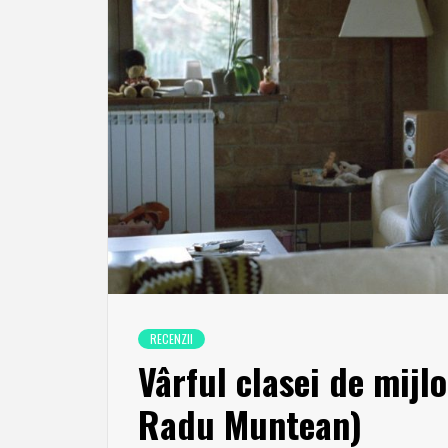
RECENZII
Vârful clasei de mijl
Radu Muntean)