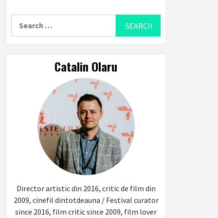
Search
for:
Catalin Olaru
Director artistic din 2016, critic de film din
2009, cinefil dintotdeauna / Festival curator
since 2016, film critic since 2009, film lover