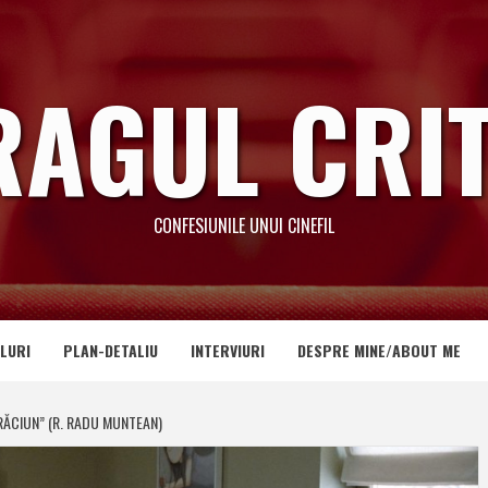
RAGUL CRIT
CONFESIUNILE UNUI CINEFIL
LURI
PLAN-DETALIU
INTERVIURI
DESPRE MINE/ABOUT ME
RĂCIUN” (R. RADU MUNTEAN)