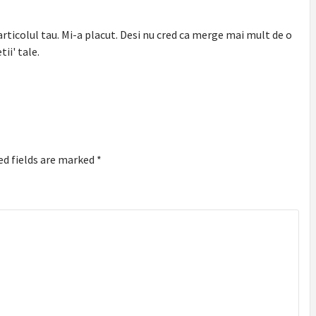
articolul tau. Mi-a placut. Desi nu cred ca merge mai mult de o
ii' tale.
ed fields are marked
*