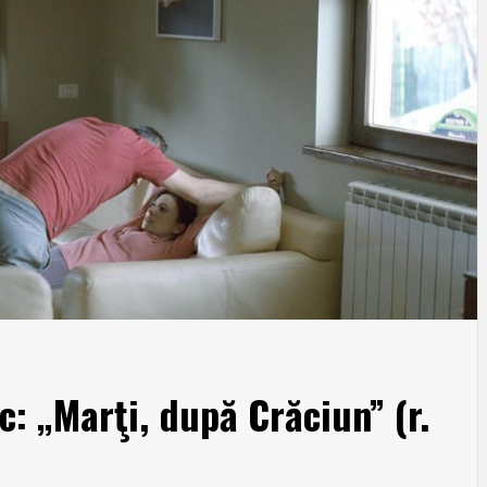
oc: „Marţi, după Crăciun” (r.