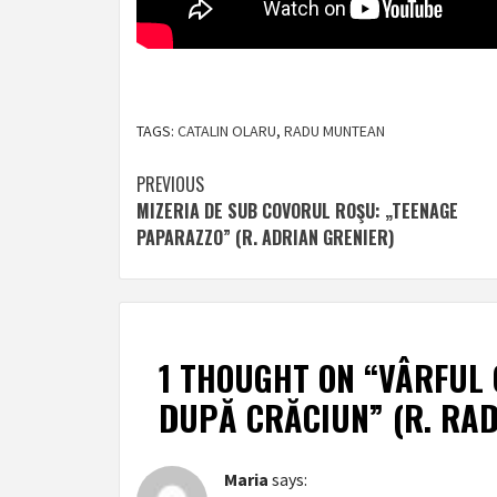
TAGS:
CATALIN OLARU
,
RADU MUNTEAN
Post
PREVIOUS
MIZERIA DE SUB COVORUL ROŞU: „TEENAGE
navigation
PAPARAZZO” (R. ADRIAN GRENIER)
1 THOUGHT ON “
VÂRFUL 
DUPĂ CRĂCIUN” (R. RA
Maria
says: