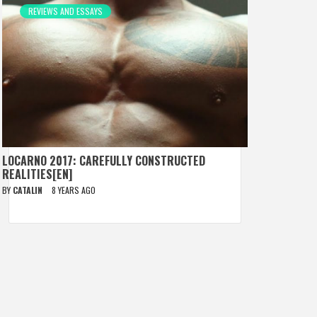
REVIEWS AND ESSAYS
LOCARNO 2017: CAREFULLY CONSTRUCTED
REALITIES[EN]
BY
CATALIN
8 YEARS AGO