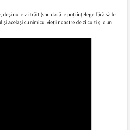
şi nu le-ai trăit (sau dacă le poţi înţelege fără să le
l şi acelaşi cu nimicul vieţii noastre de zi cu zi şi e un