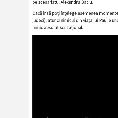
pe scenaristul Alexandru Baciu.
Dacă însă poţi înţelege asemenea momente, de
judeci), atunci nimicul din viaţa lui Paul e unu
nimic absolut senzaţional.