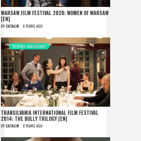
WARSAW FILM FESTIVAL 2020: WOMEN OF WARSAW
[EN]
BY
CATALIN
6 YEARS AGO
REVIEWS AND ESSAYS
TRANSILVANIA INTERNATIONAL FILM FESTIVAL
2014: THE BULLY TRILOGY [EN]
BY
CATALIN
8 YEARS AGO