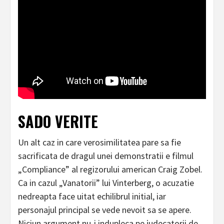
SADO VERITE
Un alt caz in care verosimilitatea pare sa fie
sacrificata de dragul unei demonstratii e filmul
„Compliance” al regizorului american Craig Zobel.
Ca in cazul „Vanatorii” lui Vinterberg, o acuzatie
nedreapta face uitat echilibrul initial, iar
personajul principal se vede nevoit sa se apere.
Niciun argument nu-i indupleca pe judecatorii de