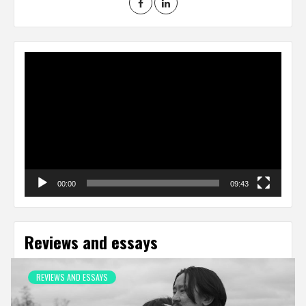
Video
Player
00:00
09:43
Reviews and essays
REVIEWS AND ESSAYS