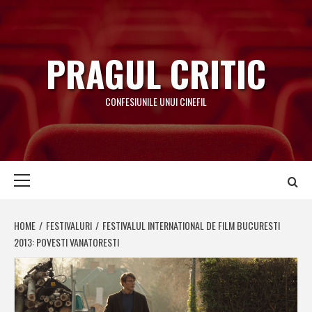
Skip
to
content
PRAGUL CRITIC
CONFESIUNILE UNUI CINEFIL
Primary
Menu
HOME
FESTIVALURI
FESTIVALUL INTERNATIONAL DE FILM BUCURESTI
2013: POVESTI VANATORESTI