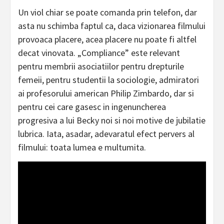
Un viol chiar se poate comanda prin telefon, dar
asta nu schimba faptul ca, daca vizionarea filmului
provoaca placere, acea placere nu poate fi altfel
decat vinovata. „Compliance” este relevant
pentru membrii asociatiilor pentru drepturile
femeii, pentru studentii la sociologie, admiratori
ai profesorului american Philip Zimbardo, dar si
pentru cei care gasesc in ingenuncherea
progresiva a lui Becky noi si noi motive de jubilatie
lubrica. Iata, asadar, adevaratul efect pervers al
filmului: toata lumea e multumita.